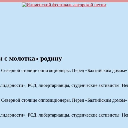
 с молотка» родину
еверной столице оппозиционеры. Перед «Балтийским домом» о
лидарности», РСД, либертарианцы, студенческие активисты. Нек
.
еверной столице оппозиционеры. Перед «Балтийским домом» о
лидарности», РСД, либертарианцы, студенческие активисты. Нек
.