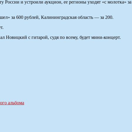
у России и устроили аукцион, ее регионы уходят «с молотка» за
шел» за 600 рублей, Калининградская область — за 200.
т.
л Новицкий с гитарой, судя по всему, будет мини-концерт.
ого альбома