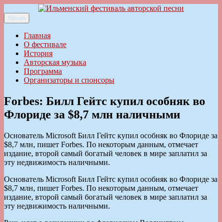
Перейти
к
Меню
Ильменский фестиваль авторской песни
содержимому
Главная
О фестивале
История
Авторская музыка
Программа
Организаторы и спонсоры
Forbes: Билл Гейтс купил особняк во
Флориде за $8,7 млн наличными
Основатель Microsoft Билл Гейтс купил особняк во Флориде за
$8,7 млн, пишет Forbes. По некоторым данным, отмечает
издание, второй самый богатый человек в мире заплатил за
эту недвижимость наличными.
Основатель Microsoft Билл Гейтс купил особняк во Флориде за
$8,7 млн, пишет Forbes. По некоторым данным, отмечает
издание, второй самый богатый человек в мире заплатил за
эту недвижимость наличными.