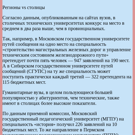
Регионы vs столицы
Согласно данным, опубликованным на сайтах вузов, в
столичных технических университетах конкурс на место в
среднем в два раза выше, чем в провинциальных.
Так, например, в Московском государственном университете
путей сообщения на одно место на специальность
«строительство магистральных железных дорог и управление
техническим состоянием железнодорожного пути»
претендует почти пять человек — 947 заявлений на 190 мест.
А в Сибирском государственном университете путей
сообщений (СГУПС) на ту же специальность может
поступить практически каждый третий — 322 претендента на
115 бюджетных мест.
Гуманитарные вузы, в целом пользующиеся большей
популярностью у абитуриентов, чем технические, также
имеют в столицах более высокие показатели.
По данным приемной комиссии, Московский
государственный педагогический университет (МГПУ) на
специальность «история» получил 226 заявлений на 10
бюджетных мест. То же направление в Пермском