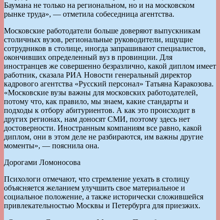
Баумана не только на региональном, но и на московском
рынке труда», — отметила собеседница агентства.
Московские работодатели больше доверяют выпускникам
столичных вузов, региональные руководители, ищущие
сотрудников в столице, иногда запрашивают специалистов,
окончивших определенный вуз в провинции. Для
иностранцев же совершенно безразлично, какой диплом имеет
работник, сказала РИА Новости генеральный директор
кадрового агентства «Русский персонал» Татьяна Каракозова.
«Московские вузы важны для московских работодателей,
потому что, как правило, мы знаем, какие стандарты и
подходы к отбору абитуриентов. А как это происходит в
других регионах, нам доносят СМИ, поэтому здесь нет
достоверности. Иностранным компаниям все равно, какой
диплом, они в этом деле не разбираются, им важны другие
моменты», — пояснила она.
Дорогами Ломоносова
Психологи отмечают, что стремление уехать в столицу
объясняется желанием улучшить свое материальное и
социальное положение, а также исторически сложившейся
привлекательностью Москвы и Петербурга для приезжих.