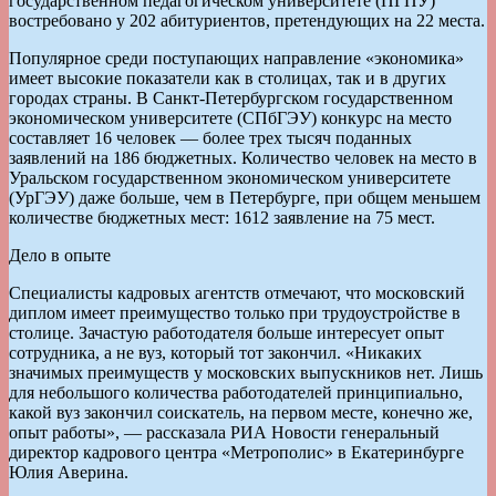
государственном педагогическом университете (ПГПУ)
востребовано у 202 абитуриентов, претендующих на 22 места.
Популярное среди поступающих направление «экономика»
имеет высокие показатели как в столицах, так и в других
городах страны. В Санкт-Петербургском государственном
экономическом университете (СПбГЭУ) конкурс на место
составляет 16 человек — более трех тысяч поданных
заявлений на 186 бюджетных. Количество человек на место в
Уральском государственном экономическом университете
(УрГЭУ) даже больше, чем в Петербурге, при общем меньшем
количестве бюджетных мест: 1612 заявление на 75 мест.
Дело в опыте
Специалисты кадровых агентств отмечают, что московский
диплом имеет преимущество только при трудоустройстве в
столице. Зачастую работодателя больше интересует опыт
сотрудника, а не вуз, который тот закончил. «Никаких
значимых преимуществ у московских выпускников нет. Лишь
для небольшого количества работодателей принципиально,
какой вуз закончил соискатель, на первом месте, конечно же,
опыт работы», — рассказала РИА Новости генеральный
директор кадрового центра «Метрополис» в Екатеринбурге
Юлия Аверина.