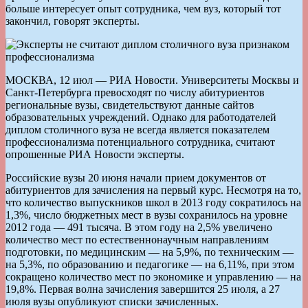
больше интересует опыт сотрудника, чем вуз, который тот
закончил, говорят эксперты.
МОСКВА, 12 июл — РИА Новости. Университеты Москвы и
Санкт-Петербурга превосходят по числу абитуриентов
региональные вузы, свидетельствуют данные сайтов
образовательных учреждений. Однако для работодателей
диплом столичного вуза не всегда является показателем
профессионализма потенциального сотрудника, считают
опрошенные РИА Новости эксперты.
Российские вузы 20 июня начали прием документов от
абитуриентов для зачисления на первый курс. Несмотря на то,
что количество выпускников школ в 2013 году сократилось на
1,3%, число бюджетных мест в вузы сохранилось на уровне
2012 года — 491 тысяча. В этом году на 2,5% увеличено
количество мест по естественнонаучным направлениям
подготовки, по медицинским — на 5,9%, по техническим —
на 5,3%, по образованию и педагогике — на 6,11%, при этом
сокращено количество мест по экономике и управлению — на
19,8%. Первая волна зачисления завершится 25 июля, а 27
июля вузы опубликуют списки зачисленных.