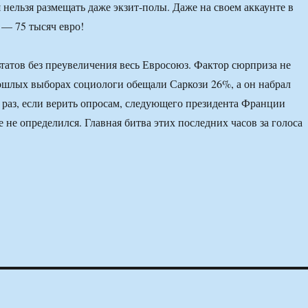
 нельзя размещать даже экзит-полы. Даже на своем аккаунте в
— 75 тысяч евро!
татов без преувеличения весь Евросоюз. Фактор сюрприза не
шлых выборах социологи обещали Саркози 26%, а он набрал
т раз, если верить опросам, следующего президента Франции
е не определился. Главная битва этих последних часов за голоса