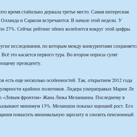
это время стабильно держала третье место. Самая интересная
 Олланда и Саркози встречаются. В начале этой недели. У
по 27%. Сейчас рейтинг обоих колеблется вокруг этой цифры.
другие исследования, по которым между конкурентами сохраняетс
Всё это касается первого тура. Во втором опросы сулят
ующему президенту.
в есть еще несколько особенностей. Так, открытием 2012 года
улярности крайних политиков. Лидера ультраправых Марин Ле
о «Левым фронтом» Жана Люка Меланшона. Последнему в
сказывают минимум 13%. Меланшон показал хороший рост. Его
ещания повысить минимальную зарплату и снизить пенсионный