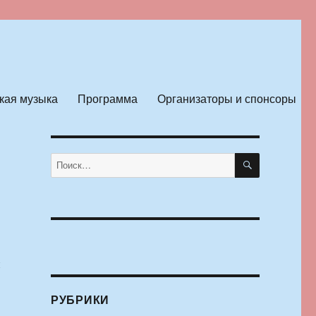
кая музыка
Программа
Организаторы и спонсоры
ПОИСК
Искать:
и
РУБРИКИ