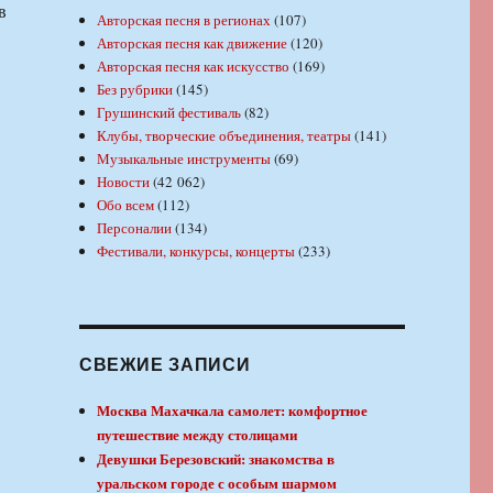
в
Авторская песня в регионах
(107)
Авторская песня как движение
(120)
Авторская песня как искусство
(169)
Без рубрики
(145)
Грушинский фестиваль
(82)
Клубы, творческие объединения, театры
(141)
Музыкальные инструменты
(69)
Новости
(42 062)
Обо всем
(112)
Персоналии
(134)
Фестивали, конкурсы, концерты
(233)
СВЕЖИЕ ЗАПИСИ
Москва Махачкала самолет: комфортное
путешествие между столицами
Девушки Березовский: знакомства в
уральском городе с особым шармом