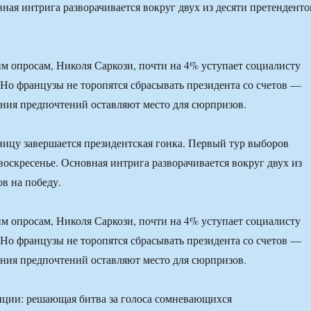
вная интрига разворачивается вокруг двух из десяти претенденто
м опросам, Николя Саркози, почти на 4% уступает социалисту
Но французы не торопятся сбрасывать президента со счетов —
ния предпочтений оставляют место для сюрпризов.
ицу завершается президентская гонка. Первый тур выборов
воскресенье. Основная интрига разворачивается вокруг двух из
ов на победу.
м опросам, Николя Саркози, почти на 4% уступает социалисту
Но французы не торопятся сбрасывать президента со счетов —
ния предпочтений оставляют место для сюрпризов.