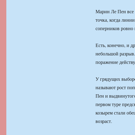
Марин Ле Пен все 
точка, когда линии
соперников ровно 
Есть, конечно, и 
небольшой разрыв. 
поражение действ
У грядущих выборо
называют рост поп
Пен и выдвинутог
первом туре пред
козырем стали об
возраст.