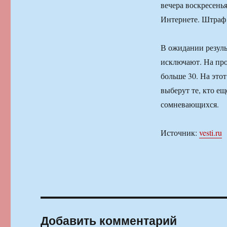
вечера воскресенья
Интернете. Штраф 
В ожидании резуль
исключают. На про
больше 30. На это
выберут те, кто ещ
сомневающихся.
Источник:
vesti.ru
Добавить комментарий