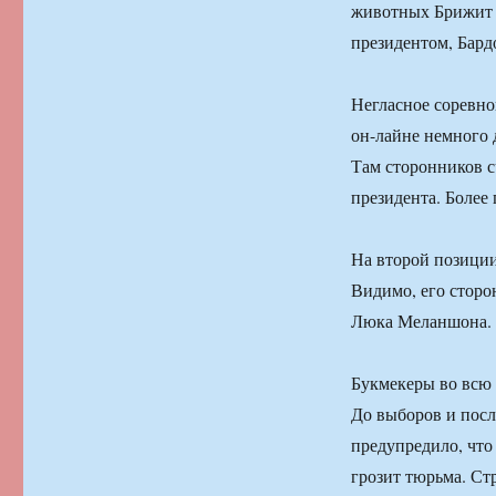
животных Брижит Б
президентом, Бард
Негласное соревно
он-лайне немного 
Там сторонников с
президента. Более
На второй позиции
Видимо, его сторо
Люка Меланшона.
Букмекеры во всю 
До выборов и посл
предупредило, что
грозит тюрьма. Ст