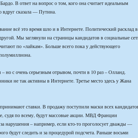
ардо. В ответ на вопрос о том, кого она считает идеальным
о вдруг сказала — Путина.
вание всё это время шло и в Интернете. Политический расклад в
другой. Мы заглянули на страницы кандидатов в социальные сет
читают по «лайкам». Больше всего пока у действующего
 полумиллиона.
 – но с очень серьезным отрывом, почти в 10 раз – Олланд.
нники не так активны в Интернете. Третье место здесь у Жана
принимают ставки. В продажу поступили маски всех кандидато
е, судя по всему, будут массовые акции. МВД Франции
 за нарушения – например, если кто-то проголосует дважды —
рого будут следить и за процедурой подсчета. Раньше восьми