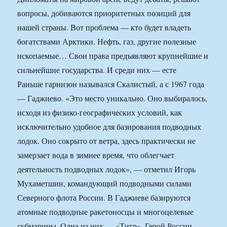
вопросы, добиваются приоритетных позиций для
нашей страны. Вот проблема — кто будет владеть
богатствами Арктики. Нефть, газ, другие полезные
ископаемые… Свои права предъявляют крупнейшие и
сильнейшие государства. И среди них — есте
Раньше гарнизон назывался Скалистый, а с 1967 года
— Гаджиево. «Это место уникально. Оно выбиралось,
исходя из физико-географических условий, как
исключительно удобное для базирования подводных
лодок. Оно сокрыто от ветра, здесь практически не
замерзает вода в зимнее время, что облегчает
деятельность подводных лодок», — отметил Игорь
Мухаметшин, командующий подводными силами
Северного флота России. В Гаджиеве базируются
атомные подводные ракетоносцы и многоцелевые
субмарины. Одна из них — «Тигр». Герой России,