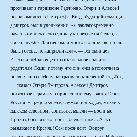
проживает в гарнизоне Гаджиево. Этери и Алексей
познакомились в Петергофе. Когда будущий командир
Дмитров был в увольнении. «Я заблаговременно
начал готовить свою супругу к поездке на Север, к
своей службе. Для нее было много сюрпризов, но она
была готова, не капризничала», — вспоминает
Алексей. «Надо еще сказать большое спасибо
родителям Леши, потому что они очень помогли на
первых порах. Меня настраивали к нелегкой судьбе»,
— сказала Этери Дмитрова. Алексей Дмитров
показывает грамоту о присвоении ему звания Героя
России. «Представляете, служба под водой, жизнь в
далеком северном гарнизоне, мысли — военные.
Приказ, боевая готовность, боевая задача. А тут
вызывают в Кремль! Сам президент! Вокруг
военачальники, ученые, знаменитые актеры! И Звезда