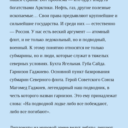
богатствами Арктики. Нефть, газ, другие полезные
ископаемые… Свои права предъявляют крупнейшие и
сильнейшие государства. И среди них — естественно
— Россия. У нас есть веский аргумент — атомный
флот, и не только ледокольный, но и подводный,
военный. К этому понятию относятся не только
субмарины, но и люди, которые служат в тяжелых
северных условиях. Бухта Ягельная. Губа Сайда.
Гарнизон Гаджиево. Основной пункт базирования
субмарин Северного флота. Герой Советского Союза
Магомед Гаджиев, легендарный наш подводник, в
честь которого назван гарнизон. Это ему принадлежат
слова: «На подводной лодке либо все побеждают,
либо все погибают».
Дипломаты на мировой арене ведут дебаты, решают