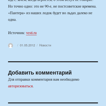
Но точно одно: это не 90-е, не постсоветские времена.
«Пантера» из наших лодок будет во льдах далеко не
одна.
Источник:
vesti.ru
Автор
Опубликовано
Рубрики
01.05.2012
Новости
Добавить комментарий
Для отправки комментария вам необходимо
авторизоваться
.