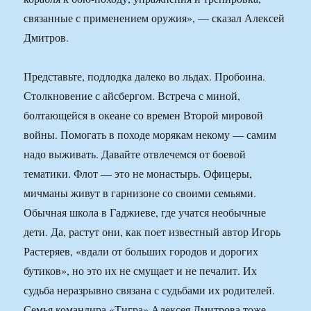
связанные с применением оружия», — сказал Алексей
Дмитров.
Представьте, подлодка далеко во льдах. Пробоина.
Столкновение с айсбергом. Встреча с миной,
болтающейся в океане со времен Второй мировой
войны. Помогать в походе морякам некому — самим
надо выживать. Давайте отвлечемся от боевой
тематики. Флот — это не монастырь. Офицеры,
мичманы живут в гарнизоне со своими семьями.
Обычная школа в Гаджиеве, где учатся необычные
дети. Да, растут они, как поет известный автор Игорь
Растеряев, «вдали от больших городов и дорогих
бутиков», но это их не смущает и не печалит. Их
судьба неразрывно связана с судьбами их родителей.
Семья командира «Тигра» Алексея Дмитрова тоже