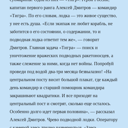
капитан первого ранга Алексей Дмитров — командир
«Тигра». По его словам, лодка — это живое существо,
у нее есть душа. «Если экипаж не любит корабль, не
заботится о его состоянии, о содержании, то и
подводная лодка ответит тем же», — говорит
Дмитров. Главная задача «Тигра» — поиск и
уничтожение вражеских подводных ракетоносцев, а
также слежение за ними, когда нет войны. Попробуй
проведи под водой два-три месяца безвылазно! «На
центральном посту висит большой плакат, где каждый
день командир и старший помощник командира
закрашивают квадратики. И все приходят на
центральный пост и смотрят, сколько еще осталось.
Особенно долго идет первая половина», — рассказал
Алексей Дмитров. Чрево подводной лодки. Оператору
с камерой здесь трудно развернуться. «Здесь