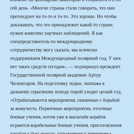
сей день. «Многие страны стали говорить, что они
претендуют на то-то и то-то. Это хорошо. Но чтобы
доказывать, что это принадлежит какой-то стране,
нужен комплекс научных наблюдений. Я как
спецпредставитель по международному
сотрудничеству могу сказать: мы всячески
поддерживаем Международный полярный год. У них
нет таких средств сегодня», — подчеркнул президент
Государственной полярной академии Артур
Чилингаров. На подготовку лодки, экипажа к
дальнему серьезному походу порой уходит целый год.
«Отрабатываются мероприятия, связанные с борьбой
за живучесть. Первичные мероприятия, отсечные
боевые учения, потом уже в масштабе корабля
играются корабельные боевые учения, приготовления
корабля к бою-походу, упражнения и тренировка,