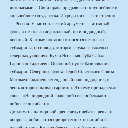
ископаемые… Свои права предъявляют крупнейшие и
сильнейшие государства. И среди них — естественно
— Россия. У нас есть веский аргумент — атомный
флот, и не только ледокольный, но и подводный,
военный. К этому понятию относятся не только
субмарины, но и люди, которые служат в тяжелых
северных условиях. Бухта Ягельная. Губа Сайда.
Гарнизон Гаджиево. Основной пункт базирования
субмарин Северного флота. Герой Советского Союза
Магомед Гаджиев, легендарный наш подводник, в
честь которого назван гарнизон. Это ему принадлежат
слова: «На подводной лодке либо все побеждают,
либо все погибают».
Дипломаты на мировой арене ведут дебаты, решают
вопросы, добиваются приоритетных позиций для
нашей страны. Вот проблема — кто будет владеть