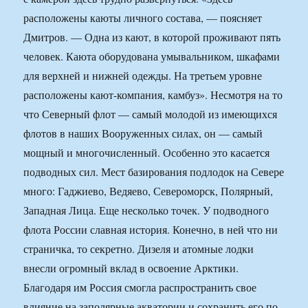
расположены каюты личного состава, — поясняет
Дмитров. — Одна из кают, в которой проживают пять
человек. Каюта оборудована умывальником, шкафами
для верхней и нижней одежды. На третьем уровне
расположены кают-компания, камбуз». Несмотря на то
что Северный флот — самый молодой из имеющихся
флотов в наших Вооруженных силах, он — самый
мощный и многочисленный. Особенно это касается
подводных сил. Мест базирования подлодок на Севере
много: Гаджиево, Ведяево, Североморск, Полярный,
Западная Лица. Еще несколько точек. У подводного
флота России славная история. Конечно, в ней что ни
страничка, то секретно. Дизеля и атомные лодки
внесли огромный вклад в освоение Арктики.
Благодаря им Россия смогла распространить свое
влияние на заполярные акватории и сохранить его по