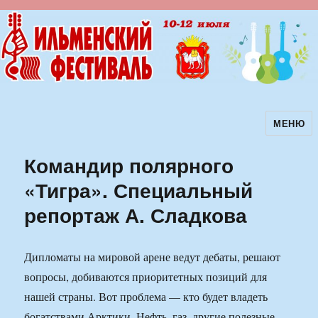
МЕНЮ
Ильменский фестиваль авторской
песни
Командир полярного
«Тигра». Специальный
репортаж А. Сладкова
Дипломаты на мировой арене ведут дебаты, решают
вопросы, добиваются приоритетных позиций для
нашей страны. Вот проблема — кто будет владеть
богатствами Арктики. Нефть, газ, другие полезные