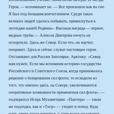
Героя, — вспоминает он. — Все произошло как во сне.
Я был под большим впечатлением. Среди таких
великих людей удалось побывать, прикоснуться к
легендам нашей Родины». Высокая награда — вернее,
медные трубы — Алексея Дмитрова ничуть не
испортили. Здесь же Север. Если что, он научит,
поправит. Здесь и сейчас служат настоящие герои.
Отстаивают для России Заполярье, Арктику. «Север
нам нужен. Если мы вспомним историю государства
Российского и Советского Союза, когда принималось
решение о базировании сил флота, то исходили из
того, что именно здесь, на Севере, увеличиваются
оперативные возможности применения сил флота», —
подчеркнул Игорь Мухаметшин. «Пантера» — такая
же подлодка, как и «Тигр» — уходит в поход. Куда
идет, зачем, когда вернется, о этом вслух не говорят.