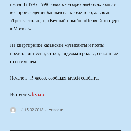
песен. В 1997-1998 годах в четырех альбомах вышли
все произведения Башлачева, кроме того, альбомы
«Третья столица», «Вечный покой», «Первый концерт
в Москве».
На квартирнике казанские музыканты и поэты
представят песни, стихи, видеоматериалы, связанные
с его именем.
Начало в 15 часов, сообщает музей соцбыта.
Источник:
kzn.ru
Автор
Опубликовано
Рубрики
15.02.2013
Новости