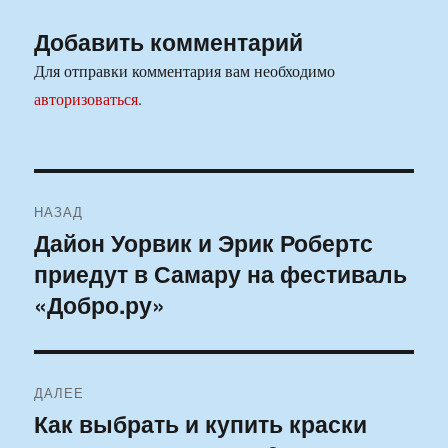
Добавить комментарий
Для отправки комментария вам необходимо
авторизоваться
.
Навигация
НАЗАД
по
Дайон Уорвик и Эрик Робертс
Предыдущая
приедут в Самару на фестиваль
запись:
записям
«Добро.ру»
ДАЛЕЕ
Как выбрать и купить краски
Следующая