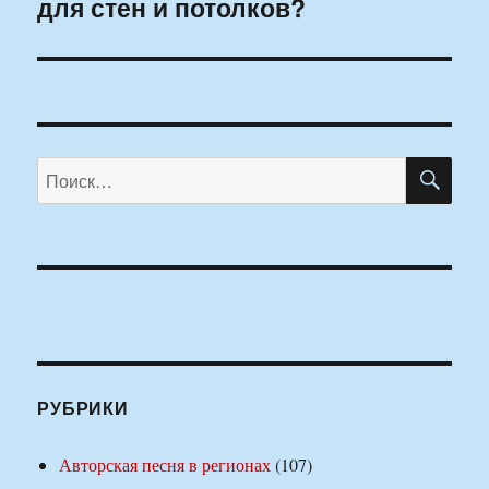
для стен и потолков?
запись:
ПО
Искать:
РУБРИКИ
Авторская песня в регионах
(107)