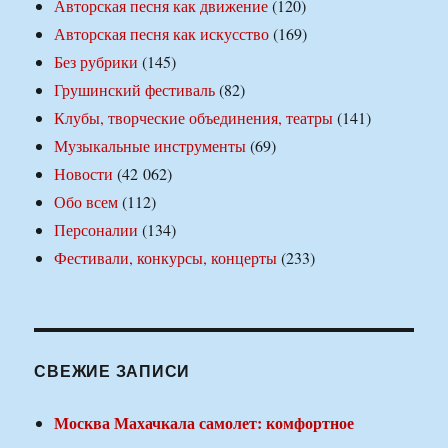
Авторская песня как движение
(120)
Авторская песня как искусство
(169)
Без рубрики
(145)
Грушинский фестиваль
(82)
Клубы, творческие объединения, театры
(141)
Музыкальные инструменты
(69)
Новости
(42 062)
Обо всем
(112)
Персоналии
(134)
Фестивали, конкурсы, концерты
(233)
СВЕЖИЕ ЗАПИСИ
Москва Махачкала самолет: комфортное