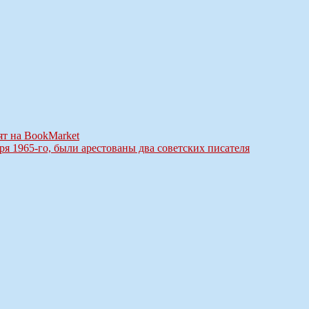
т на BookMarket
ря 1965-го, были арестованы два советских писателя