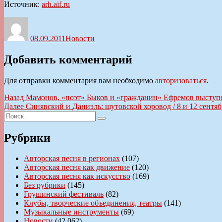
Источник:
arh.aif.ru
Автор
Опубликовано
Рубрики
08.09.2011
Новости
Добавить комментарий
Для отправки комментария вам необходимо
авторизоваться
.
Навигация
Предыдущая
Назад
Мамонов, «поэт» Быков и «гражданин» Ефремов выступя
запись:
Следующая
Далее
Синявский и Даниэль: шутовской хоровод / 8 и 12 сентяб
по
Искать:
запись:
Поиск
записям
Рубрики
Авторская песня в регионах
(107)
Авторская песня как движение
(120)
Авторская песня как искусство
(169)
Без рубрики
(145)
Грушинский фестиваль
(82)
Клубы, творческие объединения, театры
(141)
Музыкальные инструменты
(69)
Новости
(42 062)