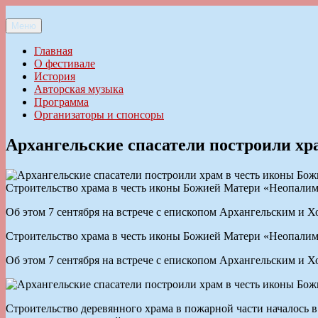
Перейти
к
Меню
Ильменский фестиваль авторской песни
содержимому
Главная
О фестивале
История
Авторская музыка
Программа
Организаторы и спонсоры
Архангельские спасатели построили х
Строительство храма в честь иконы Божией Матери «Неопалим
Об этом 7 сентября на встрече с епископом Архангельским и
Строительство храма в честь иконы Божией Матери «Неопалим
Об этом 7 сентября на встрече с епископом Архангельским и
Строительство деревянного храма в пожарной части началось 