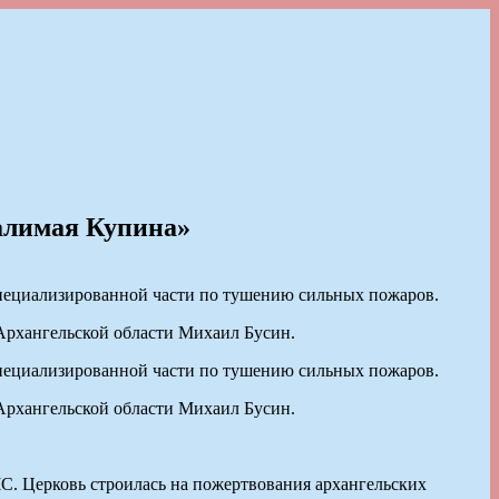
алимая Купина»
специализированной части по тушению сильных пожаров.
Архангельской области Михаил Бусин.
специализированной части по тушению сильных пожаров.
Архангельской области Михаил Бусин.
ЧС. Церковь строилась на пожертвования архангельских