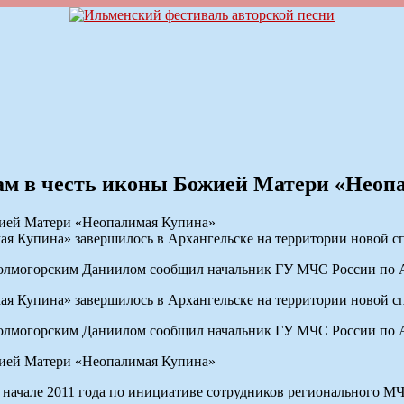
рам в честь иконы Божией Матери «Неоп
ая Купина» завершилось в Архангельске на территории новой 
 Холмогорским Даниилом сообщил начальник ГУ МЧС России по 
ая Купина» завершилось в Архангельске на территории новой 
 Холмогорским Даниилом сообщил начальник ГУ МЧС России по 
в начале 2011 года по инициативе сотрудников регионального М