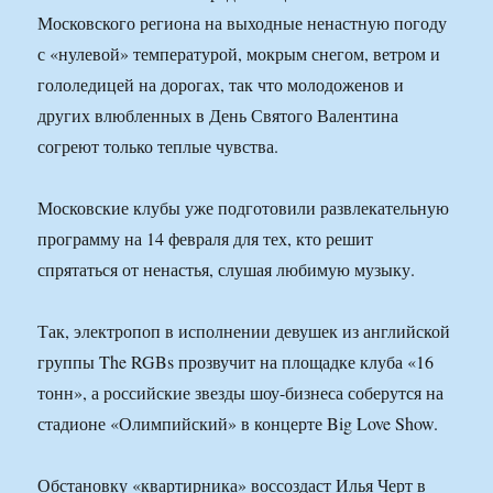
Московского региона на выходные ненастную погоду
с «нулевой» температурой, мокрым снегом, ветром и
гололедицей на дорогах, так что молодоженов и
других влюбленных в День Святого Валентина
согреют только теплые чувства.
Московские клубы уже подготовили развлекательную
программу на 14 февраля для тех, кто решит
спрятаться от ненастья, слушая любимую музыку.
Так, электропоп в исполнении девушек из английской
группы The RGBs прозвучит на площадке клуба «16
тонн», а российские звезды шоу-бизнеса соберутся на
стадионе «Олимпийский» в концерте Big Love Show.
Обстановку «квартирника» воссоздаст Илья Черт в