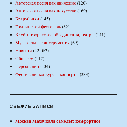
Авторская песня как движение
(120)
Авторская песня как искусство
(169)
Без рубрики
(145)
Грушинский фестиваль
(82)
Клубы, творческие объединения, театры
(141)
Музыкальные инструменты
(69)
Новости
(42 062)
Обо всем
(112)
Персоналии
(134)
Фестивали, конкурсы, концерты
(233)
СВЕЖИЕ ЗАПИСИ
Москва Махачкала самолет: комфортное