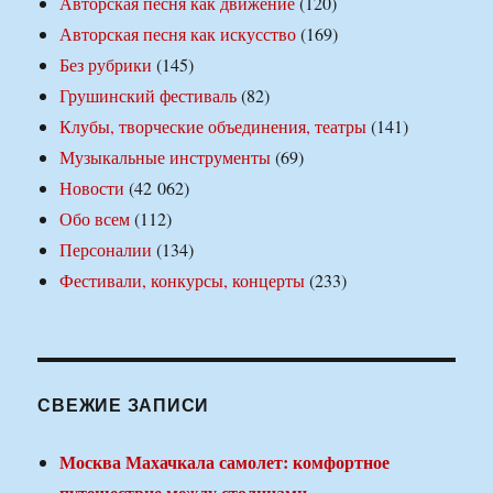
Авторская песня как движение
(120)
Авторская песня как искусство
(169)
Без рубрики
(145)
Грушинский фестиваль
(82)
Клубы, творческие объединения, театры
(141)
Музыкальные инструменты
(69)
Новости
(42 062)
Обо всем
(112)
Персоналии
(134)
Фестивали, конкурсы, концерты
(233)
СВЕЖИЕ ЗАПИСИ
Москва Махачкала самолет: комфортное
путешествие между столицами