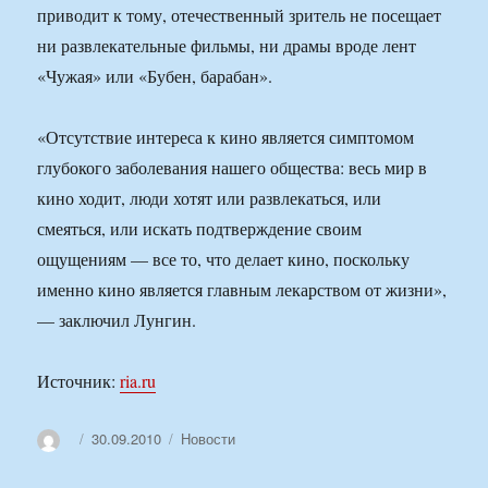
приводит к тому, отечественный зритель не посещает
ни развлекательные фильмы, ни драмы вроде лент
«Чужая» или «Бубен, барабан».
«Отсутствие интереса к кино является симптомом
глубокого заболевания нашего общества: весь мир в
кино ходит, люди хотят или развлекаться, или
смеяться, или искать подтверждение своим
ощущениям — все то, что делает кино, поскольку
именно кино является главным лекарством от жизни»,
— заключил Лунгин.
Источник:
ria.ru
Автор
Опубликовано
Рубрики
30.09.2010
Новости