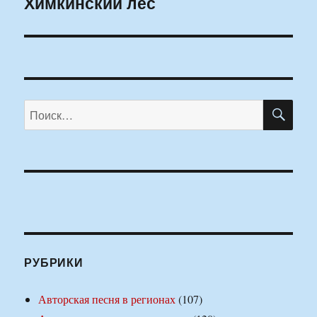
Химкинский лес
ПО
Искать:
РУБРИКИ
Авторская песня в регионах
(107)