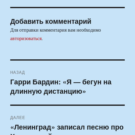
Добавить комментарий
Для отправки комментария вам необходимо
авторизоваться
.
Навигация
НАЗАД
по
Гарри Бардин: «Я — бегун на
Предыдущая
длинную дистанцию»
запись:
записям
ДАЛЕЕ
«Ленинград» записал песню про
Следующая
запись: