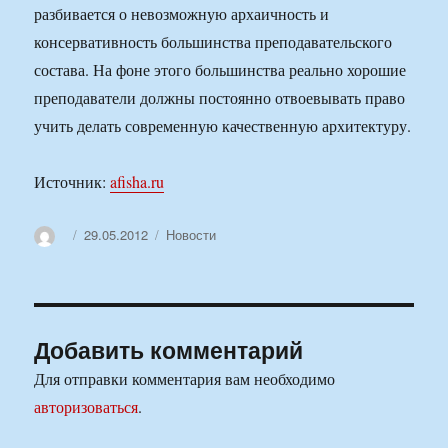
разбивается о невозможную архаичность и
консервативность большинства преподавательского
состава. На фоне этого большинства реально хорошие
преподаватели должны постоянно отвоевывать право
учить делать современную качественную архитектуру.
Источник:
afisha.ru
Автор
Опубликовано
Рубрики
29.05.2012
Новости
Добавить комментарий
Для отправки комментария вам необходимо
авторизоваться
.