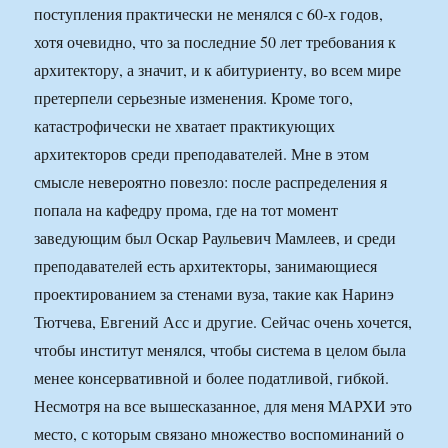
поступления практически не менялся с 60-х годов,
хотя очевидно, что за последние 50 лет требования к
архитектору, а значит, и к абитуриенту, во всем мире
претерпели серьезные изменения. Кроме того,
катастрофически не хватает практикующих
архитекторов среди преподавателей. Мне в этом
смысле невероятно повезло: после распределения я
попала на кафедру прома, где на тот момент
заведующим был Оскар Раульевич Мамлеев, и среди
преподавателей есть архитекторы, занимающиеся
проектированием за стенами вуза, такие как Наринэ
Тютчева, Евгений Асс и другие. Сейчас очень хочется,
чтобы институт менялся, чтобы система в целом была
менее консервативной и более податливой, гибкой.
Несмотря на все вышесказанное, для меня МАРХИ это
место, с которым связано множество воспоминаний о