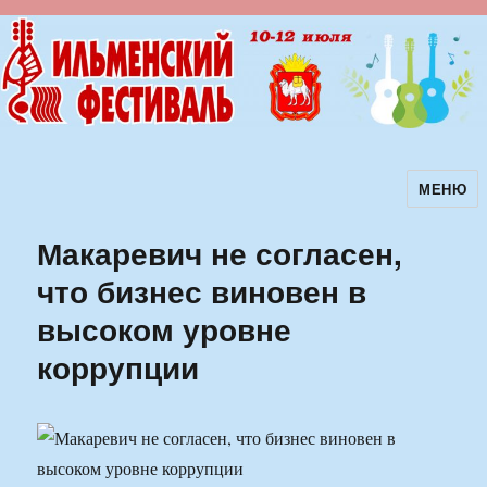
МЕНЮ
Ильменский фестиваль авторской
песни
Макаревич не согласен,
что бизнес виновен в
высоком уровне
коррупции