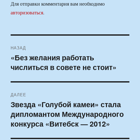
Для отправки комментария вам необходимо
авторизоваться
.
Навигация
НАЗАД
по
«Без желания работать
Предыдущая
числиться в совете не стоит»
запись:
записям
ДАЛЕЕ
Звезда «Голубой камеи» стала
Следующая
дипломантом Международного
запись:
конкурса «Витебск — 2012»