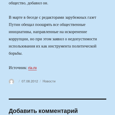
общество, добавил он.
В марте в беседе с редакторами зарубежных газет
Путин обещал поощрять все общественные
инициативы, направленные на искоренение
коррупции, но при этом заявил о недопустимости
использования их как инструмента политической
борьбы.
Источник:
ria.ru
Автор
Опубликовано
Рубрики
07.08.2012
Новости
Добавить комментарий