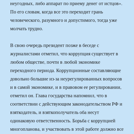
неугодных, либо аппарат по приему денег от истцов».
По его словам, когда все это переходит грань
человеческого, разумного и допустимого, тогда уже
молчать трудно.
В свою очередь президент позже в беседе с
журналистами отметил, что коррупция существует в
любом обществе, почти в любой экономике
переходного периода. Коррупционные составляющие
довольно большие из-за неурегулированных вопросов
и в самой экономике, и в правовом ее регулировании,
отметил он. Глава государства напомнил, что в
соответствии с действующим законодательством РФ и
взяткодатель, и взяткополучатель оба несут
одинаковую ответственность. Борьба с коррупцией
многопланова, и участвовать в этой работе должно все