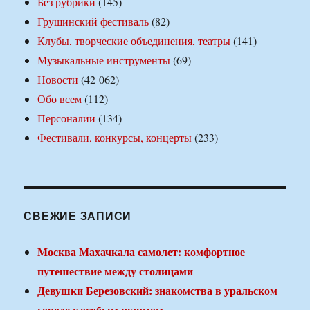
Без рубрики
(145)
Грушинский фестиваль
(82)
Клубы, творческие объединения, театры
(141)
Музыкальные инструменты
(69)
Новости
(42 062)
Обо всем
(112)
Персоналии
(134)
Фестивали, конкурсы, концерты
(233)
СВЕЖИЕ ЗАПИСИ
Москва Махачкала самолет: комфортное
путешествие между столицами
Девушки Березовский: знакомства в уральском
городе с особым шармом