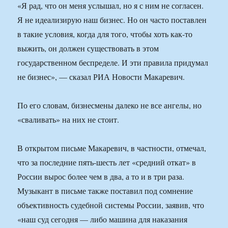
«Я рад, что он меня услышал, но я с ним не согласен.
Я не идеализирую наш бизнес. Но он часто поставлен
в такие условия, когда для того, чтобы хоть как-то
выжить, он должен существовать в этом
государственном беспределе. И эти правила придумал
не бизнес», — сказал РИА Новости Макаревич.
По его словам, бизнесмены далеко не все ангелы, но
«сваливать» на них не стоит.
В открытом письме Макаревич, в частности, отмечал,
что за последние пять-шесть лет «средний откат» в
России вырос более чем в два, а то и в три раза.
Музыкант в письме также поставил под сомнение
объективность судебной системы России, заявив, что
«наш суд сегодня — либо машина для наказания