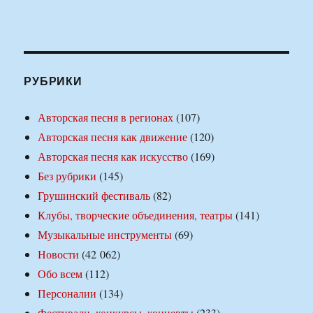
РУБРИКИ
Авторская песня в регионах
(107)
Авторская песня как движение
(120)
Авторская песня как искусство
(169)
Без рубрики
(145)
Грушинский фестиваль
(82)
Клубы, творческие объединения, театры
(141)
Музыкальные инструменты
(69)
Новости
(42 062)
Обо всем
(112)
Персоналии
(134)
Фестивали, конкурсы, концерты
(233)