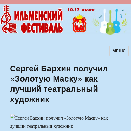
МЕНЮ
Ильменский фестиваль авторской
песни
Сергей Бархин получил
«Золотую Маску» как
лучший театральный
художник