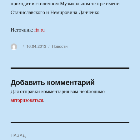
проходит в столичном Музыкальном театре имени
Станиславского и Немировича-Данченко.
Источник:
ria.ru
Автор
Опубликовано
Рубрики
16.04.2013
Новости
Добавить комментарий
Для отправки комментария вам необходимо
авторизоваться
.
Навигация
НАЗАД