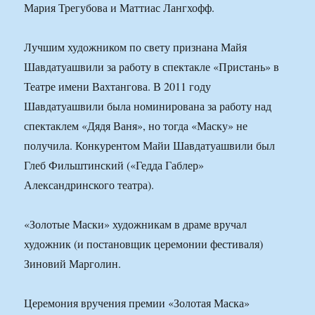
Мария Трегубова и Маттиас Лангхофф.
Лучшим художником по свету признана Майя
Шавдатуашвили за работу в спектакле «Пристань» в
Театре имени Вахтангова. В 2011 году
Шавдатуашвили была номинирована за работу над
спектаклем «Дядя Ваня», но тогда «Маску» не
получила. Конкурентом Майи Шавдатуашвили был
Глеб Фильштинский («Гедда Габлер»
Александринского театра).
«Золотые Маски» художникам в драме вручал
художник (и постановщик церемонии фестиваля)
Зиновий Марголин.
Церемония вручения премии «Золотая Маска»