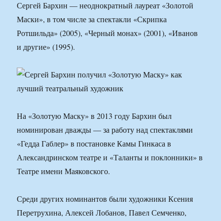
Сергей Бархин — неоднократный лауреат «Золотой
Маски», в том числе за спектакли «Скрипка
Ротшильда» (2005), «Черный монах» (2001), «Иванов
и другие» (1995).
На «Золотую Маску» в 2013 году Бархин был
номинирован дважды — за работу над спектаклями
«Гедда Габлер» в постановке Камы Гинкаса в
Александринском театре и «Таланты и поклонники» в
Театре имени Маяковского.
Среди других номинантов были художники Ксения
Перетрухина, Алексей Лобанов, Павел Семченко,