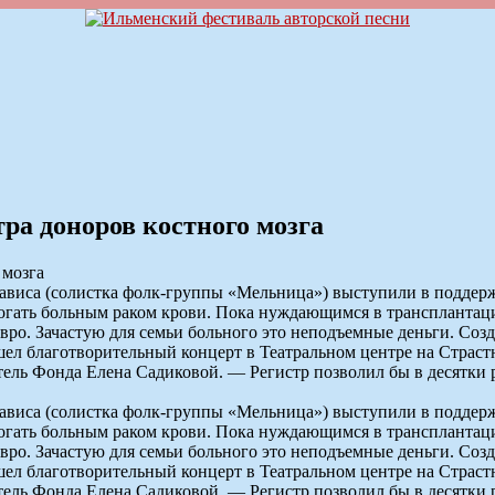
ра доноров костного мозга
ависа (солистка фолк-группы «Мельница») выступили в поддерж
могать больным раком крови. Пока нуждающимся в трансплантац
вро. Зачастую для семьи больного это неподъемные деньги. Соз
л благотворительный концерт в Театральном центре на Страстн
тель Фонда Елена Садиковой. — Регистр позволил бы в десятки 
ависа (солистка фолк-группы «Мельница») выступили в поддерж
могать больным раком крови. Пока нуждающимся в трансплантац
вро. Зачастую для семьи больного это неподъемные деньги. Соз
л благотворительный концерт в Театральном центре на Страстн
тель Фонда Елена Садиковой. — Регистр позволил бы в десятки 