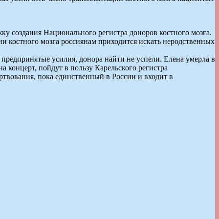
ку создания Национального регистра доноров костного мозга.
ии костного мозга россиянам приходится искать неродственных
 предпринятые усилия, донора найти не успели. Елена умерла в
а концерт, пойдут в пользу Карельского регистра
твования, пока единственный в России и входит в