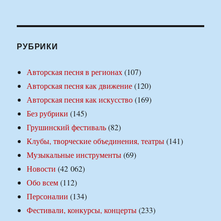
РУБРИКИ
Авторская песня в регионах
(107)
Авторская песня как движение
(120)
Авторская песня как искусство
(169)
Без рубрики
(145)
Грушинский фестиваль
(82)
Клубы, творческие объединения, театры
(141)
Музыкальные инструменты
(69)
Новости
(42 062)
Обо всем
(112)
Персоналии
(134)
Фестивали, конкурсы, концерты
(233)