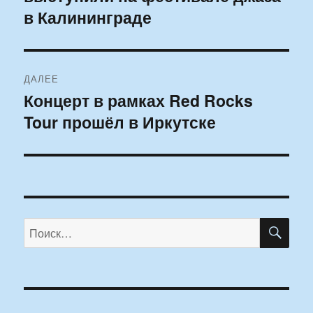
в Калининграде
ДАЛЕЕ
Концерт в рамках Red Rocks
Следующая
Tour прошёл в Иркутске
запись:
ПО
Искать: