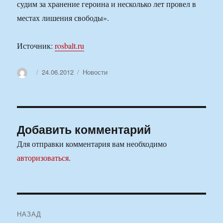
судим за хранение героина и несколько лет провел в
местах лишения свободы».
Источник:
rosbalt.ru
Автор
Опубликовано
Рубрики
24.06.2012
Новости
Добавить комментарий
Для отправки комментария вам необходимо
авторизоваться
.
Навигация
НАЗАД