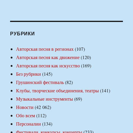
РУБРИКИ
Авторская песня в регионах
(107)
Авторская песня как движение
(120)
Авторская песня как искусство
(169)
Без рубрики
(145)
Грушинский фестиваль
(82)
Клубы, творческие объединения, театры
(141)
Музыкальные инструменты
(69)
Новости
(42 062)
Обо всем
(112)
Персоналии
(134)
Фестивали, конкурсы, концерты
(233)