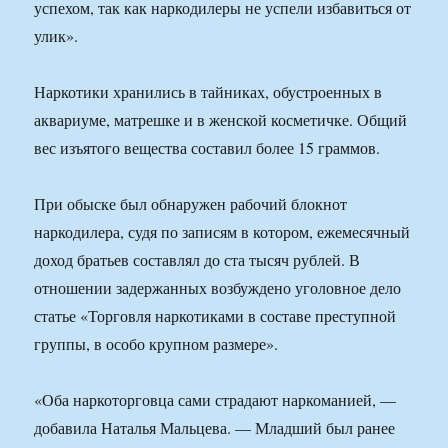
успехом, так как наркодилеры не успели избавиться от
улик».
Наркотики хранились в тайниках, обустроенных в
аквариуме, матрешке и в женской косметичке. Общий
вес изъятого вещества составил более 15 граммов.
При обыске был обнаружен рабочий блокнот
наркодилера, судя по записям в котором, ежемесячный
доход братьев составлял до ста тысяч рублей. В
отношении задержанных возбуждено уголовное дело
статье «Торговля наркотиками в составе преступной
группы, в особо крупном размере».
«Оба наркоторговца сами страдают наркоманией, —
добавила Наталья Мальцева. — Младший был ранее