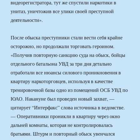
видеорегистратора, тут же спустили наркотики в
унитаз, уничтожив все улики своей преступной
деятельности».
После обыска преступники стали вести себя крайне
осторожно, но продолжали торговать героином.
«Получив повторную санкцию суда на обыск, бойцы
отдельного батальона УВД за три дня детально
отработали все нюансы силового проникновения в
квартиру наркоторговцев, используя в качестве
тренировочной базы одно из помещений ОСБ УВД по
ЮАО. Накануне был проведен новый захват, —
цитирует “Интерфакс” слова источника в ведомстве.
— Оперативники проникли в квартиру через окно
дальней комнаты, которая не контролировалась
братьями. Штурм и повторный обыск увенчался