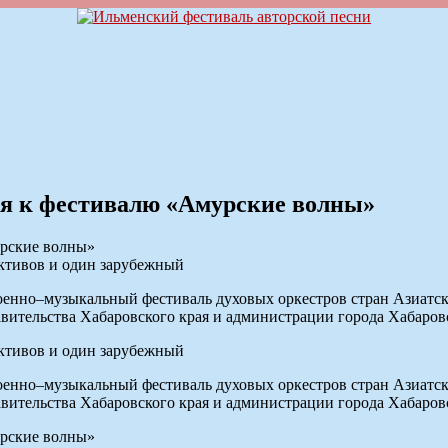
ия к фестивалю «Амурские волны»
ективов и один зарубежный
музыкальный фестиваль духовых оркестров стран Азиатско-Т
авительства Хабаровского края и администрации города Хабаров
ективов и один зарубежный
музыкальный фестиваль духовых оркестров стран Азиатско-Т
авительства Хабаровского края и администрации города Хабаров