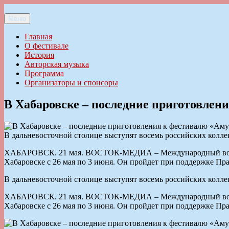
Перейти
к
Меню
Ильменский фестиваль авторской песни
содержимому
Главная
О фестивале
История
Авторская музыка
Программа
Организаторы и спонсоры
В Хабаровске – последние приготовлен
В дальневосточной столице выступят восемь российских колл
ХАБАРОВСК. 21 мая. ВОСТОК-МЕДИА – Международный военно–
Хабаровске с 26 мая по 3 июня. Он пройдет при поддержке Пр
В дальневосточной столице выступят восемь российских колл
ХАБАРОВСК. 21 мая. ВОСТОК-МЕДИА – Международный военно–
Хабаровске с 26 мая по 3 июня. Он пройдет при поддержке Пр