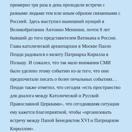
примерно три раза в день проходили встречи с
разными людьми тем или иным образом связанными с
Россией. Здесь выступил нынешний нунций в
Великобритании Антонио Меннини, почти 8 лет
бывший до того представителем Ватикана в России.
Глава католической архиепархии в Москве Паоло
Пецци радовался о визиту Патриарха Кирилла в
Польшу. И сожалел, что так мало внимания СМИ
было уделено этому событию из-за того, что они
предпочитали писать о более печальных событиях…
Пецци также отметил, что сегодня «есть пространство
для диалога между Католической и Русской
Православной Церквами», что сегодняшняя ситуация
ему кажется благоприятной, чтобы «организовать
встречу между Папой Бенедиктом XVI и Патриархом
Кириллом».