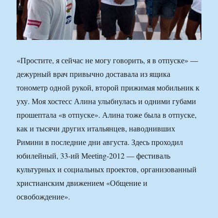
«Простите, я сейчас не могу говорить, я в отпуске» —
дежурный врач привычно доставала из ящика
тонометр одной рукой, второй прижимая мобильник к
уху. Моя хостесс Алина улыбнулась и одними губами
прошептала «в отпуске». Алина тоже была в отпуске,
как и тысячи других итальянцев, наводнивших
Римини в последние дни августа. Здесь проходил
юбилейный, 33-ий Мееting-2012 — фестиваль
культурных и социальных проектов, организованный
христианским движением «Общение и
освобождение».