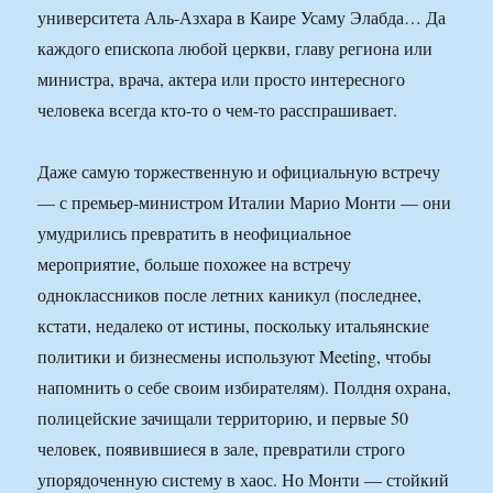
университета Аль-Азхара в Каире Усаму Элабда… Да
каждого епископа любой церкви, главу региона или
министра, врача, актера или просто интересного
человека всегда кто-то о чем-то расспрашивает.
Даже самую торжественную и официальную встречу
— с премьер-министром Италии Марио Монти — они
умудрились превратить в неофициальное
мероприятие, больше похожее на встречу
одноклассников после летних каникул (последнее,
кстати, недалеко от истины, поскольку итальянские
политики и бизнесмены используют Meeting, чтобы
напомнить о себе своим избирателям). Полдня охрана,
полицейские зачищали территорию, и первые 50
человек, появившиеся в зале, превратили строго
упорядоченную систему в хаос. Но Монти — стойкий