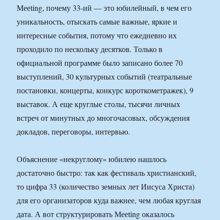
Мееting, почему 33-ий — это юбилейный, в чем его
уникальность, отыскать самые важные, яркие и
интересные события, потому что ежедневно их
проходило по нескольку десятков. Только в
официальной программе было записано более 70
выступлений, 30 культурных событий (театральные
постановки, концерты, конкурс короткометражек), 9
выставок. А еще круглые столы, тысячи личных
встреч от минутных до многочасовых, обсуждения
докладов, переговоры, интервью.
Объяснение «некруглому» юбилею нашлось
достаточно быстро: так как фестиваль христианский,
то цифра 33 (количество земных лет Иисуса Христа)
для его организаторов куда важнее, чем любая круглая
дата. А вот структурировать Мееting оказалось