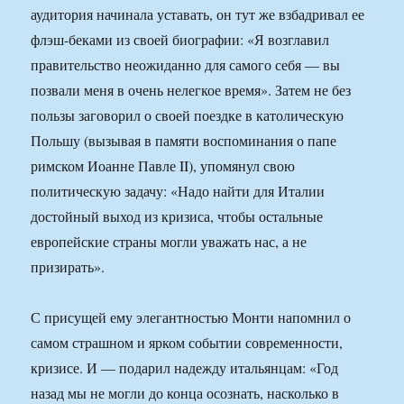
аудитория начинала уставать, он тут же взбадривал ее
флэш-беками из своей биографии: «Я возглавил
правительство неожиданно для самого себя — вы
позвали меня в очень нелегкое время». Затем не без
пользы заговорил о своей поездке в католическую
Польшу (вызывая в памяти воспоминания о папе
римском Иоанне Павле II), упомянул свою
политическую задачу: «Надо найти для Италии
достойный выход из кризиса, чтобы остальные
европейские страны могли уважать нас, а не
призирать».
С присущей ему элегантностью Монти напомнил о
самом страшном и ярком событии современности,
кризисе. И — подарил надежду итальянцам: «Год
назад мы не могли до конца осознать, насколько в