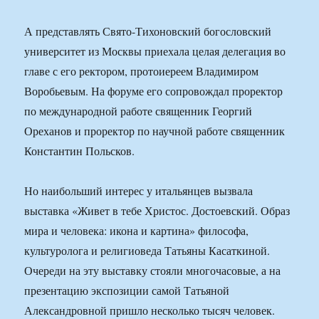
А представлять Свято-Тихоновский богословский
университет из Москвы приехала целая делегация во
главе с его ректором, протоиереем Владимиром
Воробьевым. На форуме его сопровождал проректор
по международной работе священник Георгий
Ореханов и проректор по научной работе священник
Константин Польсков.
Но наибольший интерес у итальянцев вызвала
выставка «Живет в тебе Христос. Достоевский. Образ
мира и человека: икона и картина» философа,
культуролога и религиоведа Татьяны Касаткиной.
Очереди на эту выставку стояли многочасовые, а на
презентацию экспозиции самой Татьяной
Александровной пришло несколько тысяч человек.