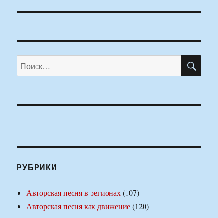
запись:
ПО
Искать:
РУБРИКИ
Авторская песня в регионах
(107)
Авторская песня как движение
(120)