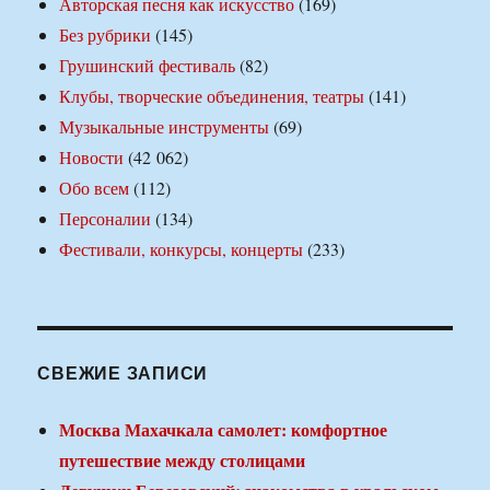
Авторская песня как искусство
(169)
Без рубрики
(145)
Грушинский фестиваль
(82)
Клубы, творческие объединения, театры
(141)
Музыкальные инструменты
(69)
Новости
(42 062)
Обо всем
(112)
Персоналии
(134)
Фестивали, конкурсы, концерты
(233)
СВЕЖИЕ ЗАПИСИ
Москва Махачкала самолет: комфортное
путешествие между столицами