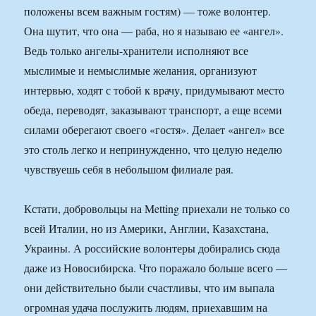
положены всем важным гостям) — тоже волонтер.
Она шутит, что она — раба, но я называю ее «ангел».
Ведь только ангелы-хранители исполняют все
мыслимые и немыслимые желания, организуют
интервью, ходят с тобой к врачу, придумывают место
обеда, переводят, заказывают транспорт, а еще всеми
силами оберегают своего «гостя». Делает «ангел» все
это столь легко и непринужденно, что целую неделю
чувствуешь себя в небольшом филиале рая.
Кстати, добровольцы на Metting приехали не только со
всей Италии, но из Америки, Англии, Казахстана,
Украины. А российские волонтеры добирались сюда
даже из Новосибирска. Что поражало больше всего —
они действительно были счастливы, что им выпала
огромная удача послужить людям, приехавшим на