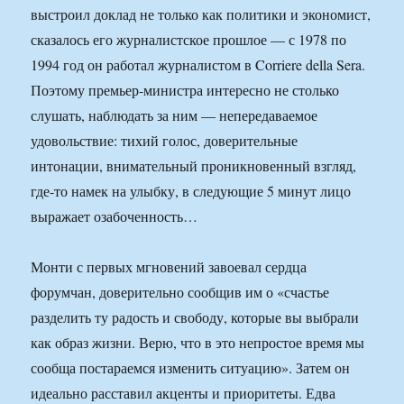
выстроил доклад не только как политики и экономист,
сказалось его журналистское прошлое — с 1978 по
1994 год он работал журналистом в Corriere della Sera.
Поэтому премьер-министра интересно не столько
слушать, наблюдать за ним — непередаваемое
удовольствие: тихий голос, доверительные
интонации, внимательный проникновенный взгляд,
где-то намек на улыбку, в следующие 5 минут лицо
выражает озабоченность…
Монти с первых мгновений завоевал сердца
форумчан, доверительно сообщив им о «счастье
разделить ту радость и свободу, которые вы выбрали
как образ жизни. Верю, что в это непростое время мы
сообща постараемся изменить ситуацию». Затем он
идеально расставил акценты и приоритеты. Едва