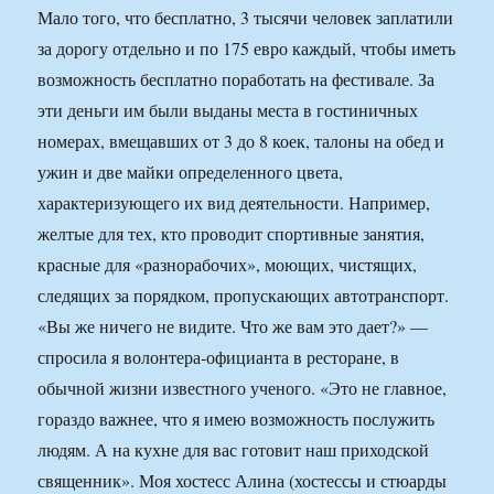
Мало того, что бесплатно, 3 тысячи человек заплатили
за дорогу отдельно и по 175 евро каждый, чтобы иметь
возможность бесплатно поработать на фестивале. За
эти деньги им были выданы места в гостиничных
номерах, вмещавших от 3 до 8 коек, талоны на обед и
ужин и две майки определенного цвета,
характеризующего их вид деятельности. Например,
желтые для тех, кто проводит спортивные занятия,
красные для «разнорабочих», моющих, чистящих,
следящих за порядком, пропускающих автотранспорт.
«Вы же ничего не видите. Что же вам это дает?» —
спросила я волонтера-официанта в ресторане, в
обычной жизни известного ученого. «Это не главное,
гораздо важнее, что я имею возможность послужить
людям. А на кухне для вас готовит наш приходской
священник». Моя хостесс Алина (хостессы и стюарды