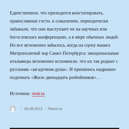
Единственное, что приходится констатировать,
православные гости, к сожалению, периодически
забывали, что они выступают не на научных или
богословских конференциях, а в мире обычных людей.
Но все мгновенно забылось, когда на сцену вышел
Митрополичий хор Санкт-Петербурга: эмоциональные
итальянцы мгновенно вспомнили, что их так роднит с
русскими «загадочная душа». И принялись надрывно
подпевать «Жило двенадцать разбойников»…
Источник:
vesti.ru
Автор
Опубликовано
Рубрики
29.08.2012
Новости