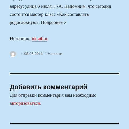
адресу: улица 3 июля, 17А. Напомним, что сегодня
состоится мастер-класс «Как составлять
родословную». Подробнее >
Источник:
irk.aif.ru
Автор
Опубликовано
Рубрики
08.06.2013
Новости
Добавить комментарий
Для отправки комментария вам необходимо
авторизоваться
.