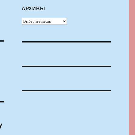
АРХИВЫ
Архивы
у