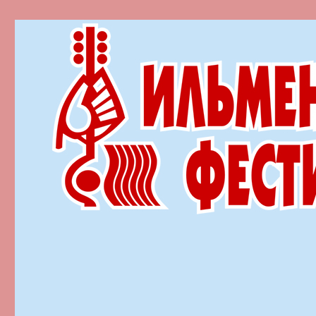
Ильменский фестиваль автор