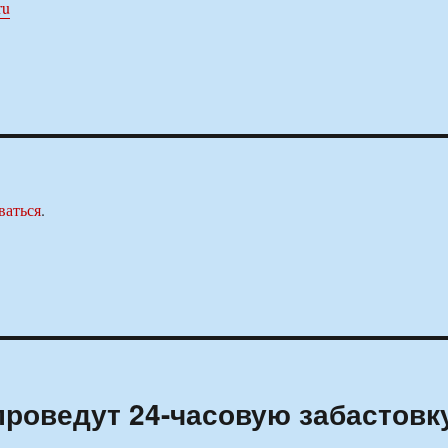
ru
ваться
.
роведут 24-часовую забастовк