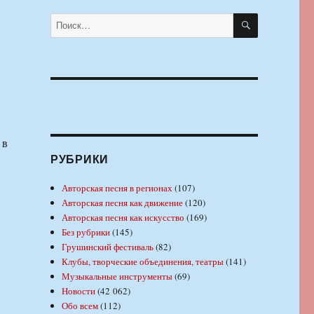
ПОИСК
Искать:
 в
РУБРИКИ
Авторская песня в регионах
(107)
Авторская песня как движение
(120)
Авторская песня как искусство
(169)
Без рубрики
(145)
Грушинский фестиваль
(82)
Клубы, творческие объединения, театры
(141)
Музыкальные инструменты
(69)
Новости
(42 062)
Обо всем
(112)