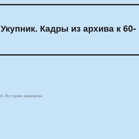
купник. Кадры из архива к 60-
16. Все права защищены