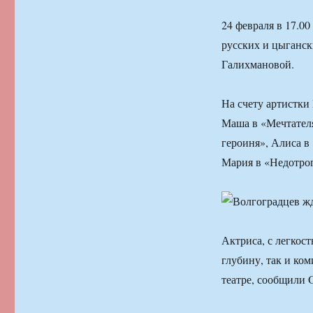
24 февраля в 17.0
русских и цыганс
Галихмановой.
На счету артистки
Маша в «Мечтателя
героиня», Алиса в
Мария в «Недотрог
Актриса, с легкос
глубину, так и ком
театре, сообщили 