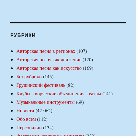
РУБРИКИ
Авторская песня в регионах
(107)
Авторская песня как движение
(120)
Авторская песня как искусство
(169)
Без рубрики
(145)
Грушинский фестиваль
(82)
Клубы, творческие объединения, театры
(141)
Музыкальные инструменты
(69)
Новости
(42 062)
Обо всем
(112)
Персоналии
(134)
Фестивали, конкурсы, концерты
(233)