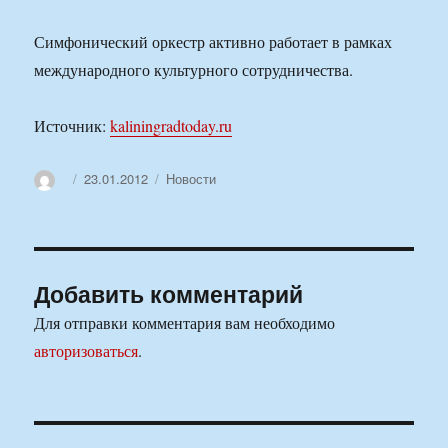
Симфонический оркестр активно работает в рамках
международного культурного сотрудничества.
Источник:
kaliningradtoday.ru
Автор
Опубликовано
Рубрики
23.01.2012
Новости
Добавить комментарий
Для отправки комментария вам необходимо
авторизоваться
.
Навигация