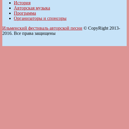
История
Авторская музыка
Программа
Организаторы и спонсоры
Ильменский фестиваль авторской песни
© CopyRight 2013-
2016. Все права защищены