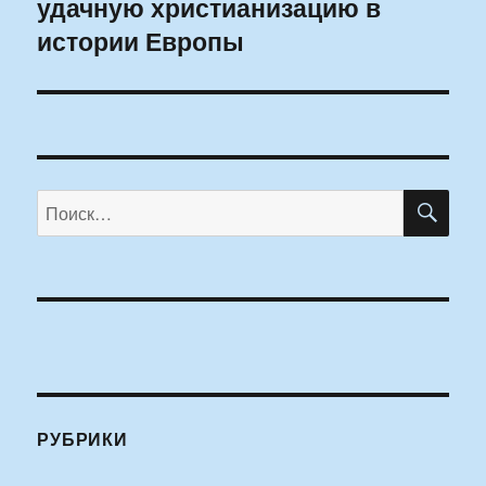
удачную христианизацию в
истории Европы
ПО
Искать:
РУБРИКИ