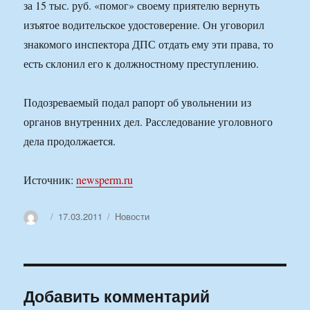
за 15 тыс. руб. «помог» своему приятелю вернуть
изъятое водительское удостоверение. Он уговорил
знакомого инспектора ДПС отдать ему эти права, то
есть склонил его к должностному преступлению.
Подозреваемый подал рапорт об увольнении из
органов внутренних дел. Расследование уголовного
дела продолжается.
Источник:
newsperm.ru
Автор
Опубликовано
Рубрики
17.03.2011
Новости
Добавить комментарий