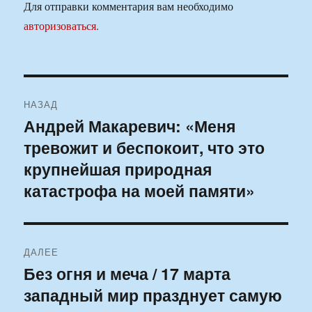
Для отправки комментария вам необходимо
авторизоваться
.
Навигация
НАЗАД
по
Андрей Макаревич: «Меня
Предыдущая
тревожит и беспокоит, что это
запись:
записям
крупнейшая природная
катастрофа на моей памяти»
ДАЛЕЕ
Без огня и меча / 17 марта
Следующая
западный мир празднует самую
запись: