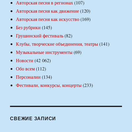
Авторская песня в регионах
(107)
Авторская песня как движение
(120)
Авторская песня как искусство
(169)
Без рубрики
(145)
Грушинский фестиваль
(82)
Клубы, творческие объединения, театры
(141)
Музыкальные инструменты
(69)
Новости
(42 062)
Обо всем
(112)
Персоналии
(134)
Фестивали, конкурсы, концерты
(233)
СВЕЖИЕ ЗАПИСИ