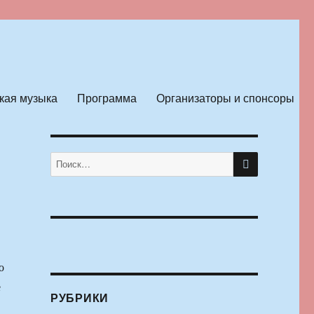
кая музыка
Программа
Организаторы и спонсоры
ПОИСК
Искать:
о
е
РУБРИКИ