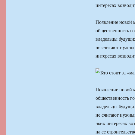
интересах возводи
Появление новой м
общественность го
владельцы будущи
не считают нужным
интересах возводи
Появление новой м
общественность го
владельцы будущи
не считают нужным
чьих интересах во
на ее строительств