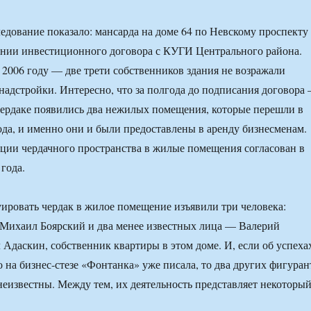
едование показало: мансарда на доме 64 по Невскому проспекту
ании инвестиционного договора с КУГИ Центрального района.
 2006 году — две трети собственников здания не возражали
надстройки. Интересно, что за полгода до подписания договора
чердаке появились два нежилых помещения, которые перешли в
ода, и именно они и были предоставлены в аренду бизнесменам.
ции чердачного пространства в жилые помещения согласован в
года.
ировать чердак в жилое помещение изъявили три человека:
 Михаил Боярский и два менее известных лица — Валерий
Адаскин, собственник квартиры в этом доме. И, если об успеха
 на бизнес-стезе «Фонтанка» уже писала, то два других фигуран
еизвестны. Между тем, их деятельность представляет некоторы