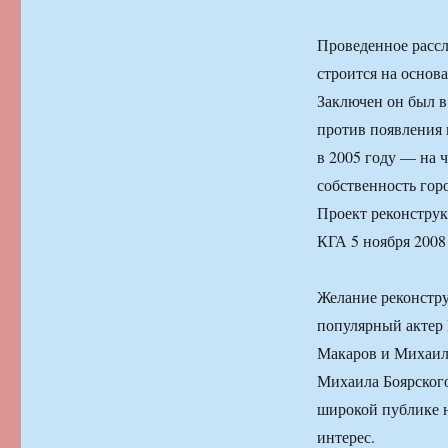
Проведенное рассл
строится на основ
Заключен он был в
против появления 
в 2005 году — на 
собственность гор
Проект реконструк
КГА 5 ноября 2008 
Желание реконстру
популярный актер
Макаров и Михаил 
Михаила Боярского
широкой публике н
интерес.