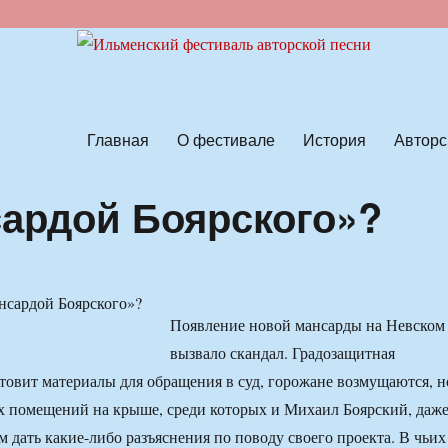
ской песни
Главная
О фестивале
История
Авторс
сардой Боярского»?
Появление новой мансарды на Невском
вызвало скандал. Градозащитная
товит материалы для обращения в суд, горожане возмущаются, н
х помещений на крыше, среди которых и Михаил Боярский, даж
 дать какие-либо разъяснения по поводу своего проекта. В чьих