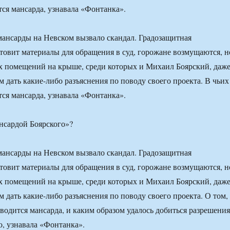
тся мансарда, узнавала «Фонтанка».
ансарды на Невском вызвало скандал. Градозащитная
товит материалы для обращения в суд, горожане возмущаются, н
х помещений на крыше, среди которых и Михаил Боярский, даж
 дать какие-либо разъяснения по поводу своего проекта. В чьих
тся мансарда, узнавала «Фонтанка».
ансарды на Невском вызвало скандал. Градозащитная
товит материалы для обращения в суд, горожане возмущаются, н
х помещений на крыше, среди которых и Михаил Боярский, даж
 дать какие-либо разъяснения по поводу своего проекта. О том,
зводится мансарда, и каким образом удалось добиться разрешения
о, узнавала «Фонтанка».