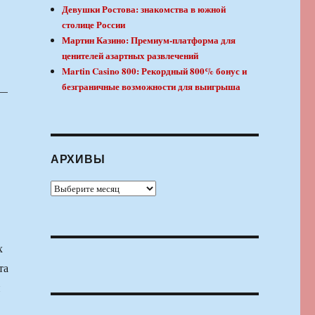
Девушки Ростова: знакомства в южной
столице России
Мартин Казино: Премиум-платформа для
ценителей азартных развлечений
Martin Casino 800: Рекордный 800% бонус и
безграничные возможности для выигрыша
 —
АРХИВЫ
Архивы
х
та
й