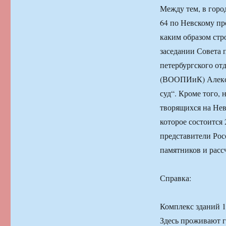
Между тем, в горо
64 по Невскому пр
каким образом стр
заседании Совета 
петербургского от
(ВООПИиК) Алекса
суд“. Кроме того,
творящихся на Не
которое состоится
представители Рос
памятников и расс
Справка:
Комплекс зданий 13
Здесь проживают г