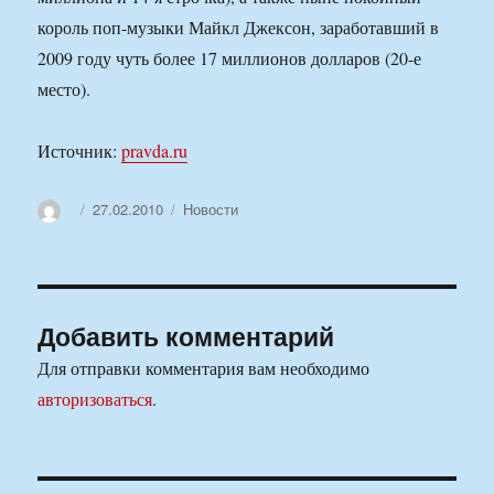
король поп-музыки Майкл Джексон, заработавший в
2009 году чуть более 17 миллионов долларов (20-е
место).
Источник:
pravda.ru
Автор
Опубликовано
Рубрики
27.02.2010
Новости
Добавить комментарий
Для отправки комментария вам необходимо
авторизоваться
.