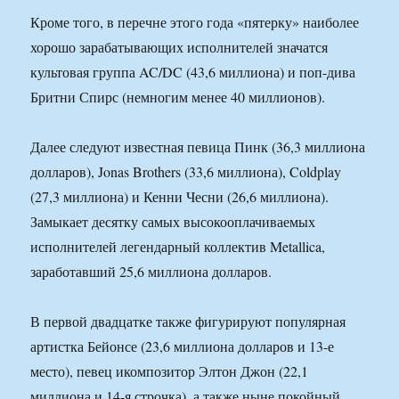
Кроме того, в перечне этого года «пятерку» наиболее
хорошо зарабатывающих исполнителей значатся
культовая группа AC/DC (43,6 миллиона) и поп-дива
Бритни Спирс (немногим менее 40 миллионов).
Далее следуют известная певица Пинк (36,3 миллиона
долларов), Jonas Brothers (33,6 миллиона), Coldplay
(27,3 миллиона) и Кенни Чесни (26,6 миллиона).
Замыкает десятку самых высокооплачиваемых
исполнителей легендарный коллектив Metallica,
заработавший 25,6 миллиона долларов.
В первой двадцатке также фигурируют популярная
артистка Бейонсе (23,6 миллиона долларов и 13-е
место), певец икомпозитор Элтон Джон (22,1
миллиона и 14-я строчка), а также ныне покойный