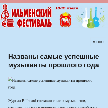
МЕНЮ
Ильменский фестиваль авторской
песни
Названы самые успешные
музыканты прошлого года
Журнал Billboard составил список музыкантов,
которым по итогам прошлого года удалось заработать