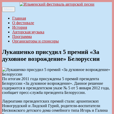
Перейти
к
Меню
Ильменский фестиваль авторской песни
содержимому
Главная
О фестивале
История
Авторская музыка
Программа
Организаторы и спонсоры
Лукашенко присудил 5 премий «За
духовное возрождение» Белоруссии
По итогам 2011 года присуждены 5 премий президента
Белоруссии «За духовное возрождение». Данное решение
содержится в президентском указе № 5 от 5 января 2012 года,
сообщает пресс-служба президента Белоруссии.
Лауреатами президентских премий стали: архиепископ
Новогрудский и Лидский Гурий, родители-воспитатели
Несвижского детского дома семейного типа Игорь и Галина