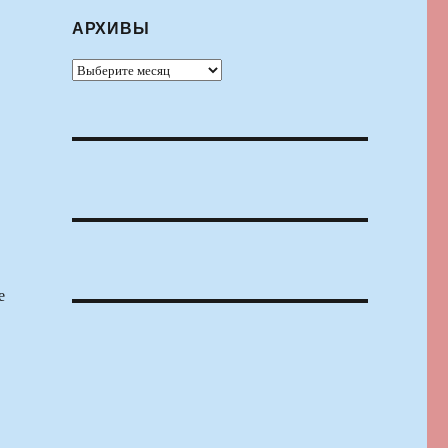
АРХИВЫ
Архивы
е