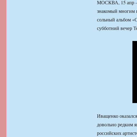
МОСКВА, 15 апр —
знакомый многим п
сольный альбом «С
субботний вечер Т
Иващенко оказался
довольно редким я
российских артисто