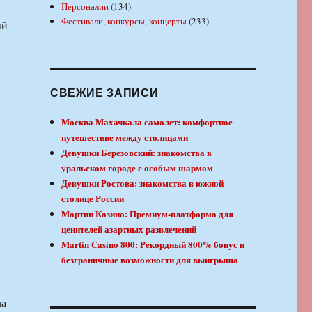
Персоналии
(134)
Фестивали, конкурсы, концерты
(233)
ый
СВЕЖИЕ ЗАПИСИ
Москва Махачкала самолет: комфортное
путешествие между столицами
Девушки Березовский: знакомства в
уральском городе с особым шармом
Девушки Ростова: знакомства в южной
столице России
Мартин Казино: Премиум-платформа для
ценителей азартных развлечений
Martin Casino 800: Рекордный 800% бонус и
безграничные возможности для выигрыша
ла