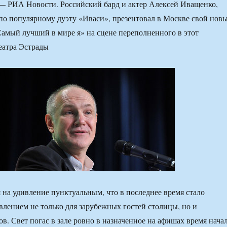
 РИА Новости. Российский бард и актер Алексей Иващенко,
о популярному дуэту «Иваси», презентовал в Москве свой нов
амый лучший в мире я» на сцене переполненного в этот
еатра Эстрады
 на удивление пунктуальным, что в последнее время стало
влением не только для зарубежных гостей столицы, но и
в. Свет погас в зале ровно в назначенное на афишах время нача