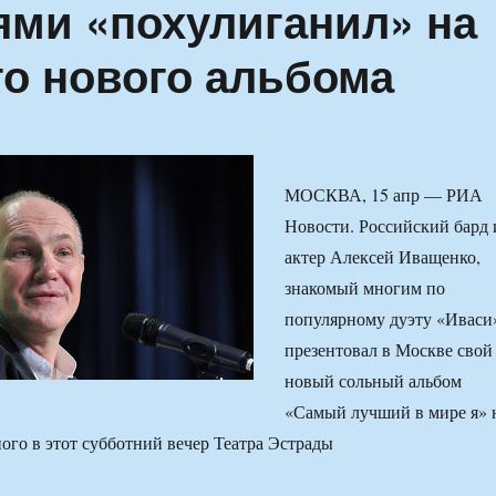
ями «похулиганил» на
го нового альбома
МОСКВА, 15 апр — РИА
Новости. Российский бард 
актер Алексей Иващенко,
знакомый многим по
популярному дуэту «Иваси
презентовал в Москве свой
новый сольный альбом
«Самый лучший в мире я» 
ого в этот субботний вечер Театра Эстрады