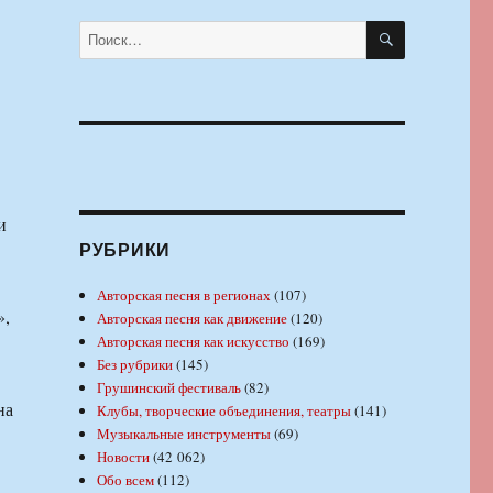
ПОИСК
Искать:
и
РУБРИКИ
Авторская песня в регионах
(107)
»,
Авторская песня как движение
(120)
Авторская песня как искусство
(169)
Без рубрики
(145)
Грушинский фестиваль
(82)
на
Клубы, творческие объединения, театры
(141)
Музыкальные инструменты
(69)
Новости
(42 062)
Обо всем
(112)