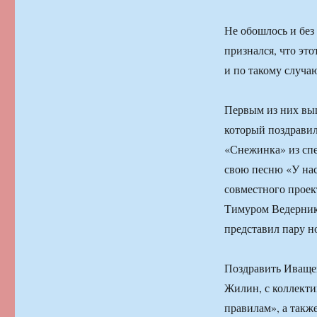
Не обошлось и без
признался, что это
и по такому случа
Первым из них вы
который поздравил
«Снежинка» из спе
свою песню «У нас
совместного проек
Тимуром Ведерник
представил пару н
Поздравить Иваще
Жилин, с коллекти
правилам», а такж