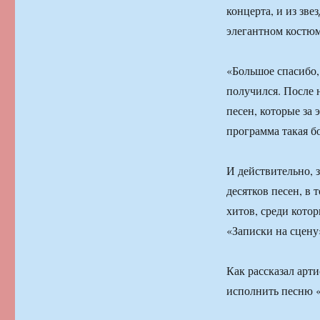
концерта, и из зве
элегантном костюм
«Большое спасибо,
получился. После 
песен, которые за 
программа такая бо
И действительно, 
десятков песен, в
хитов, среди кото
«Записки на сцену
Как рассказал арт
исполнить песню «