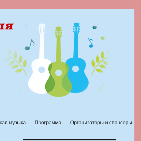
кая музыка
Программа
Организаторы и спонсоры