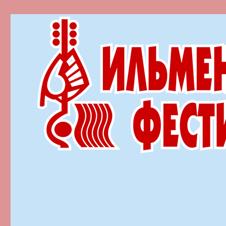
Ильменский фестиваль автор