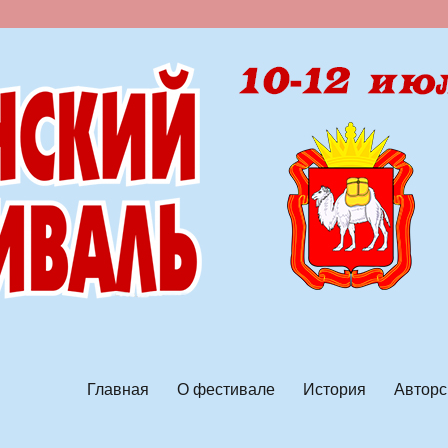
ской песни
Главная
О фестивале
История
Авторс