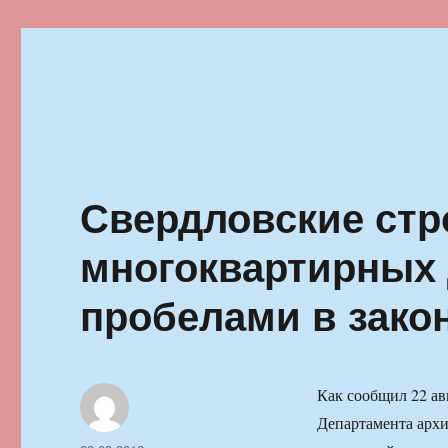
Ильменский фестиваль автор
Свердловские стр
многоквартирных
пробелами в зако
Как сообщил 22 ав
Департамента архи