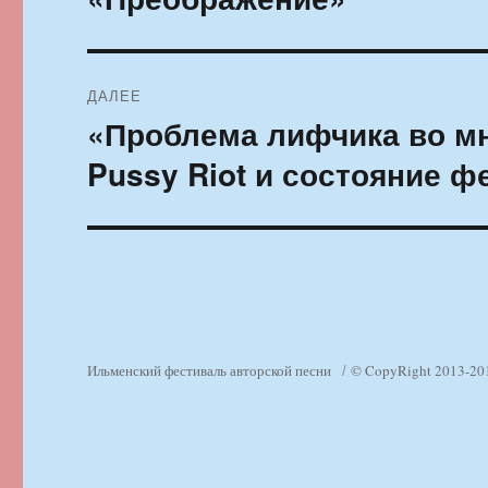
ДАЛЕЕ
«Проблема лифчика во м
Следующая
запись:
Pussy Riot и состояние 
Ильменский фестиваль авторской песни
© CopyRight 2013-20