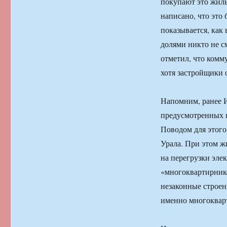
покупают это жиль
написано, что это
показывается, как 
долями никто не с
отметил, что комм
хотя застройщики 
Напомним, ранее 
предусмотренных 
Поводом для этого
Урала. При этом ж
на перегрузки эле
«многоквартирнико
незаконные строени
именно многокварт