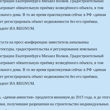
страции Екатеринбурга Михаил Волков, Градостроительный
атривает обязательную приёмку возведённого объекта, в том
льного дома. В то же время практикуемая сейчас в РФ «дачная
ет регистрировать объект недвижимости без его приёмки,
пондент ИА REGNUM.
густа на пресс-конференции заместитель начальника
тектуры, градостроительства и регулирования земельных
страции Екатеринбурга Михаил Волков, Градостроительный
атривает обязательную приёмку возведённого объекта, в том
льного дома. В то же время практикуемая сейчас в РФ «дачная
ет регистрировать объект недвижимости без его приёмки,
пондент ИА REGNUM.
, «дачная амнистия» продлится минимум до 2015 года, и до этог
ики, получившие разрешения на строительство индивидуальных