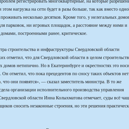
 проблем регистрировать многоквартирные, на которые разрешен
 этом нагрузка на сети будет в разы больше, так как вместо одно
 проживать несколько десятков. Кроме того, у нелегальных домо
 для парковок, ни игровых площадок, а расстояние между ними и
домами, построенными ранее, критическое.
тра строительства и инфраструктуры Свердловской области
х отметил, что для Свердловской области в целом строительст
 домов нетипично. Но в Екатеринбурге и окрестностях это нос
 Он отметил, что пока прецедентов по сносу таких объектов нет
 что они появятся», — сказал заместитель министра. В то же
тдела организации исполнительного производства управления
вердловской области Инна Колыхматова отмечает, суды всё ча
щиков сносить незаконные строения, но эти решения практичес