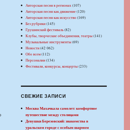
Авторская песня в регионах
(107)
Авторская песня как движение
(120)
Авторская песня как искусство
(169)
Без рубрики
(145)
Грушинский фестиваль
(82)
Клубы, творческие объединения, театры
(141)
Музыкальные инструменты
(69)
Новости
(42 062)
Обо всем
(112)
Персоналии
(134)
Фестивали, конкурсы, концерты
(233)
СВЕЖИЕ ЗАПИСИ
Москва Махачкала самолет: комфортное
о
путешествие между столицами
Девушки Березовский: знакомства в
уральском городе с особым шармом