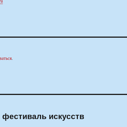
ru
ваться
.
 фестиваль искусств