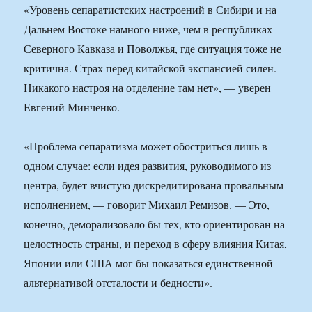
«Уровень сепаратистских настроений в Сибири и на
Дальнем Востоке намного ниже, чем в республиках
Северного Кавказа и Поволжья, где ситуация тоже не
критична. Страх перед китайской экспансией силен.
Никакого настроя на отделение там нет», — уверен
Евгений Минченко.
«Проблема сепаратизма может обостриться лишь в
одном случае: если идея развития, руководимого из
центра, будет вчистую дискредитирована провальным
исполнением, — говорит Михаил Ремизов. — Это,
конечно, деморализовало бы тех, кто ориентирован на
целостность страны, и переход в сферу влияния Китая,
Японии или США мог бы показаться единственной
альтернативой отсталости и бедности».