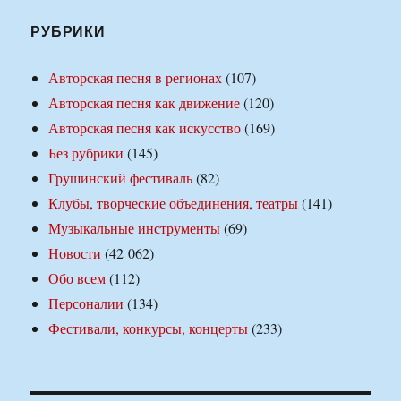
РУБРИКИ
Авторская песня в регионах
(107)
Авторская песня как движение
(120)
Авторская песня как искусство
(169)
Без рубрики
(145)
Грушинский фестиваль
(82)
Клубы, творческие объединения, театры
(141)
Музыкальные инструменты
(69)
Новости
(42 062)
Обо всем
(112)
Персоналии
(134)
Фестивали, конкурсы, концерты
(233)