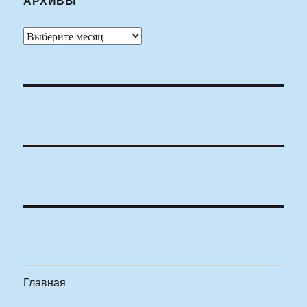
АРХИВЫ
Архивы
Главная