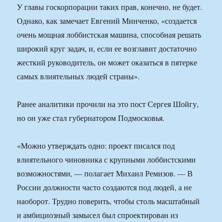
У главы госкорпорации таких прав, конечно, не будет.
Однако, как замечает Евгений Минченко, «создается
очень мощная лоббистская машина, способная решать
широкий круг задач, и, если ее возглавит достаточно
жесткий руководитель, он может оказаться в пятерке
самых влиятельных людей страны».
Ранее аналитики прочили на это пост Сергея Шойгу,
но он уже стал губернатором Подмосковья.
«Можно утверждать одно: проект писался под
влиятельного чиновника с крупными лоббистскими
возможностями, — полагает Михаил Ремизов. — В
России должности часто создаются под людей, а не
наоборот. Трудно поверить, чтобы столь масштабный
и амбициозный замысел был спроектирован из