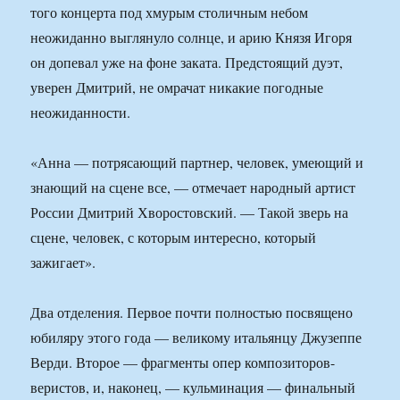
того концерта под хмурым столичным небом
неожиданно выглянуло солнце, и арию Князя Игоря
он допевал уже на фоне заката. Предстоящий дуэт,
уверен Дмитрий, не омрачат никакие погодные
неожиданности.
«Анна — потрясающий партнер, человек, умеющий и
знающий на сцене все, — отмечает народный артист
России Дмитрий Хворостовский. — Такой зверь на
сцене, человек, с которым интересно, который
зажигает».
Два отделения. Первое почти полностью посвящено
юбиляру этого года — великому итальянцу Джузеппе
Верди. Второе — фрагменты опер композиторов-
веристов, и, наконец, — кульминация — финальный