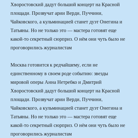
Хворостовский дадут большой концерт на Красной
площади. Прозвучат арии Верди, Пуччини,
Чайковского, а кульминацией станет дуэт Онегина и
Татьяны. Но не только это — мастера готовят еще
какой-то секретный сюрприз. О нём они чуть было не
проговорились журналистам
Москва готовится к редчайшему, если не
единственному в своем роде событию: звезды
мировой оперы Анна Нетребко и Дмитрий
Хворостовский дадут большой концерт на Красной
площади. Прозвучат арии Верди, Пуччини,
Чайковского, а кульминацией станет дуэт Онегина и
Татьяны. Но не только это — мастера готовят еще
какой-то секретный сюрприз. О нём они чуть было не
проговорились журналистам