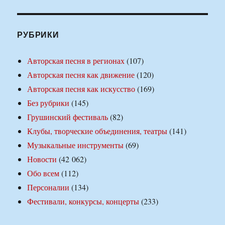
РУБРИКИ
Авторская песня в регионах
(107)
Авторская песня как движение
(120)
Авторская песня как искусство
(169)
Без рубрики
(145)
Грушинский фестиваль
(82)
Клубы, творческие объединения, театры
(141)
Музыкальные инструменты
(69)
Новости
(42 062)
Обо всем
(112)
Персоналии
(134)
Фестивали, конкурсы, концерты
(233)