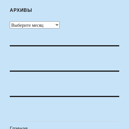
АРХИВЫ
Архивы
Главная