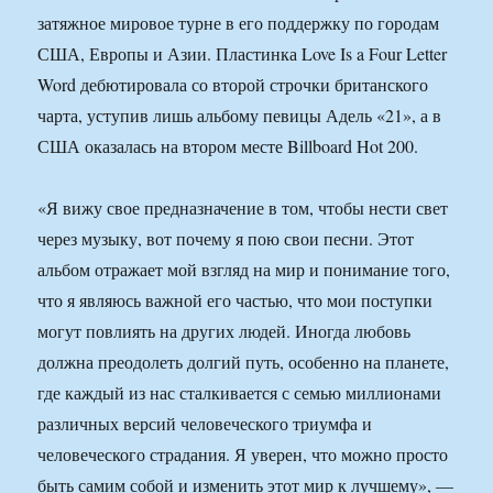
затяжное мировое турне в его поддержку по городам
США, Европы и Азии. Пластинка Love Is a Four Letter
Word дебютировала со второй строчки британского
чарта, уступив лишь альбому певицы Адель «21», а в
США оказалась на втором месте Billboard Hot 200.
«Я вижу свое предназначение в том, чтобы нести свет
через музыку, вот почему я пою свои песни. Этот
альбом отражает мой взгляд на мир и понимание того,
что я являюсь важной его частью, что мои поступки
могут повлиять на других людей. Иногда любовь
должна преодолеть долгий путь, особенно на планете,
где каждый из нас сталкивается с семью миллионами
различных версий человеческого триумфа и
человеческого страдания. Я уверен, что можно просто
быть самим собой и изменить этот мир к лучшему», —