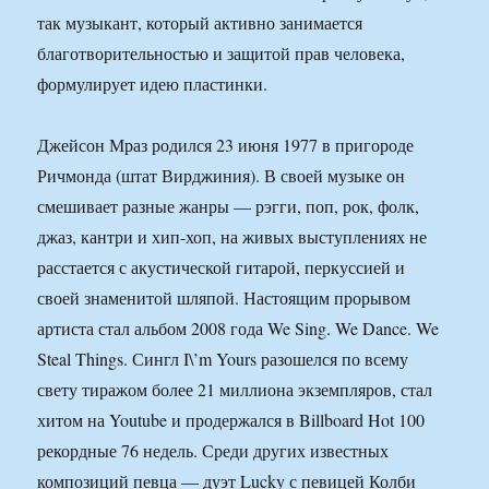
так музыкант, который активно занимается
благотворительностью и защитой прав человека,
формулирует идею пластинки.
Джейсон Мраз родился 23 июня 1977 в пригороде
Ричмонда (штат Вирджиния). В своей музыке он
смешивает разные жанры — рэгги, поп, рок, фолк,
джаз, кантри и хип-хоп, на живых выступлениях не
расстается с акустической гитарой, перкуссией и
своей знаменитой шляпой. Настоящим прорывом
артиста стал альбом 2008 года We Sing. We Dance. We
Steal Things. Сингл I\’m Yours разошелся по всему
свету тиражом более 21 миллиона экземпляров, стал
хитом на Youtube и продержался в Billboard Hot 100
рекордные 76 недель. Среди других известных
композиций певца — дуэт Lucky с певицей Колби