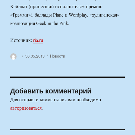
Кэйллат (принесший исполнителям премию
«Грэмми»), баллады Plane и Wordplay, «хулиганская»
композиция Geek in the Pink.
Источник:
ria.ru
Автор
Опубликовано
Рубрики
30.05.2013
Новости
Добавить комментарий
Для отправки комментария вам необходимо
авторизоваться
.