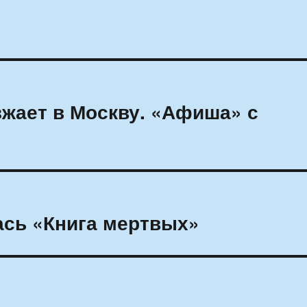
зжает в Москву. «Афиша» с
ась «Книга мертвых»