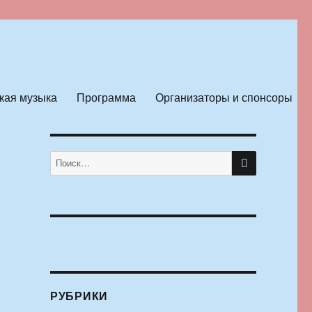
кая музыка
Программа
Организаторы и спонсоры
ПОИСК
Искать:
м
РУБРИКИ