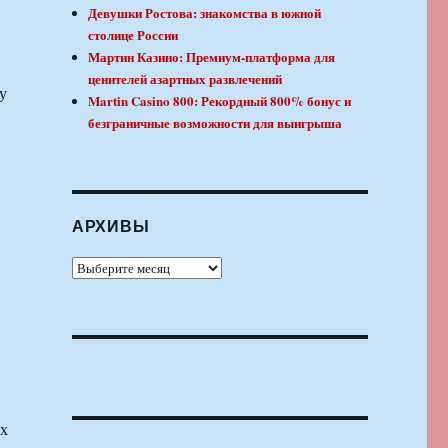
Девушки Ростова: знакомства в южной
столице России
Мартин Казино: Премиум-платформа для
ценителей азартных развлечений
у
Martin Casino 800: Рекордный 800% бонус и
безграничные возможности для выигрыша
АРХИВЫ
Архивы
их