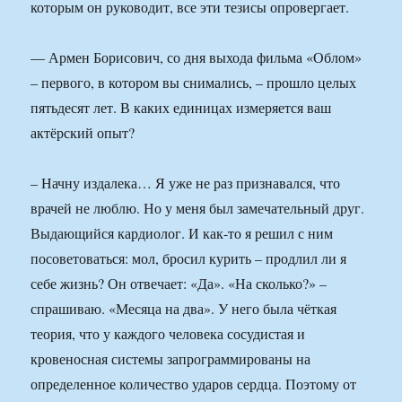
которым он руководит, все эти тезисы опровергает.
— Армен Борисович, со дня выхода фильма «Облом»
– первого, в котором вы снимались, – прошло целых
пятьдесят лет. В каких единицах измеряется ваш
актёрский опыт?
– Начну издалека… Я уже не раз признавался, что
врачей не люблю. Но у меня был замечательный друг.
Выдающийся кардиолог. И как-то я решил с ним
посоветоваться: мол, бросил курить – продлил ли я
себе жизнь? Он отвечает: «Да». «На сколько?» –
спрашиваю. «Месяца на два». У него была чёткая
теория, что у каждого человека сосудистая и
кровеносная системы запрограммированы на
определенное количество ударов сердца. Поэтому от