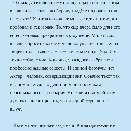
– Однажды седобородому старцу задали вопрос: когда
вы ложитесь спать, вы бороду кладёте под одеяло или
на одеяло? И тот всю ночь не мог заснуть, потому что
пробовал и так и эдак. То, что ещё вчера было для него
естественным, превратилось в мучение. Милая моя,
вы ещё спросите, какое у меня полушарие отвечает за
творчество, а какое за математические подсчёты. И я
точно сойду с ума. Конечно, у каждого актёра свои
профессиональные секреты. И единой формулы нет.
Актёр – человек, совершающий акт. Обычно текст так
и запоминается. По действиям, по поступкам
персонажа пьесы, сценария. Но если я стану об этом
думать и анализировать, то ни одной строчки не
выучу.
– Вы в жизни человек азартный. Когда приезжаете в