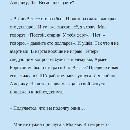
Америку, Лас-Вегас посещаете?
– В Лас-Вегасе сто раз был. И один раз даже выиграл
сто долларов. И тут же сказал: всё, я ухожу. Мне
говорят: «Постой, старик. У тебя фарт». «Нет, –
говорю, – давайте сто долларов». И ушёл. Так что я не
азартный. В карты вообще не играю. Теперь
следующим вопросом будет: а почему вы, Армен
Борисович, были сто раз в Лас-Вегасе? Предвосхищая
его, скажу: в США работает моя супруга. И я люблю
Америку. На лето, на два месяца, в свой отпуск
приезжаю к ней отдохнуть.
– Получается, что вы подолгу один…
– Мне не нужна прислуга в Москве. В театре есть