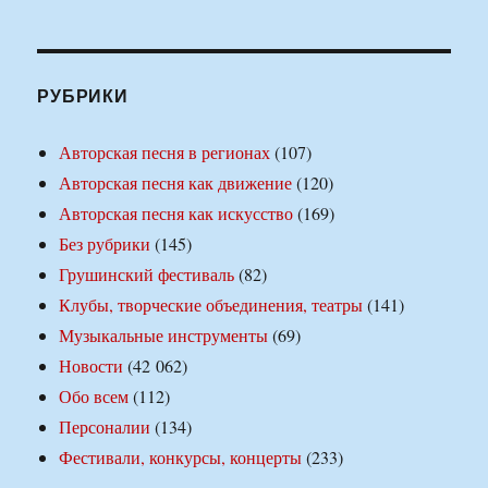
РУБРИКИ
Авторская песня в регионах
(107)
Авторская песня как движение
(120)
Авторская песня как искусство
(169)
Без рубрики
(145)
Грушинский фестиваль
(82)
Клубы, творческие объединения, театры
(141)
Музыкальные инструменты
(69)
Новости
(42 062)
Обо всем
(112)
Персоналии
(134)
Фестивали, конкурсы, концерты
(233)