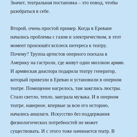
Значит, театральная постановка – это повод, чтобы
разобраться в себе.
Второй, очень простой пример. Когда в Ереване
начались проблемы с газом и электричеством, в этот
момент произошёл всплеск интереса к театру.
Почему? Труппа артистов оперного поехала в
Америку на гастроли, где живут один миллион армян.
И армянская диаспора подарила театру генератор,
который привезли в Ереван и установили в оперном
театре. Помещение нагрелось, там зажглись люстры.
Стало светло, тепло, заиграла музыка. И в оперном
театре, наверное, впервые за всю его историю,
начались аншлаги. Искусство без поддержания
физиологических потребностей не может
существовать. И с этого тоже начинается театр. В