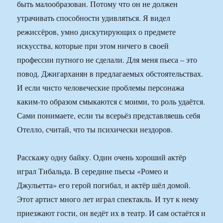
быть малообразован. Потому что он не должен
утрачивать способности удивляться. Я видел
режиссёров, умно дискутирующих о предмете
искусства, которые при этом ничего в своей
профессии путного не сделали. Для меня пьеса – это
повод. Джигарханян в предлагаемых обстоятельствах.
И если чисто человеческие проблемы персонажа
каким-то образом смыкаются с моими, то роль удаётся.
Сами понимаете, если ты всерьёз представляешь себя
Отелло, считай, что ты психически нездоров.
Расскажу одну байку. Один очень хороший актёр
играл Тибальда. В середине пьесы «Ромео и
Джульетта» его герой погибал, и актёр шёл домой.
Этот артист много лет играл спектакль. И тут к нему
приезжают гости, он ведёт их в театр. И сам остаётся и