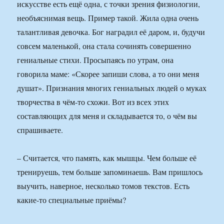
искусстве есть ещё одна, с точки зрения физиологии,
необъяснимая вещь. Пример такой. Жила одна очень
талантливая девочка. Бог наградил её даром, и, будучи
совсем маленькой, она стала сочинять совершенно
гениальные стихи. Просыпаясь по утрам, она
говорила маме: «Скорее запиши слова, а то они меня
душат». Признания многих гениальных людей о муках
творчества в чём-то схожи. Вот из всех этих
составляющих для меня и складывается то, о чём вы
спрашиваете.
– Считается, что память, как мышцы. Чем больше её
тренируешь, тем больше запоминаешь. Вам пришлось
выучить, наверное, несколько томов текстов. Есть
какие-то специальные приёмы?