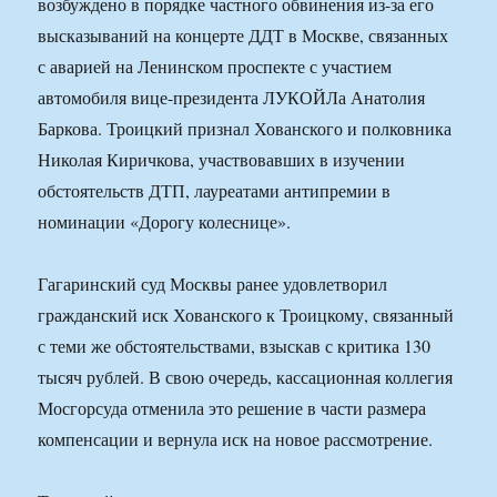
возбуждено в порядке частного обвинения из-за его
высказываний на концерте ДДТ в Москве, связанных
с аварией на Ленинском проспекте с участием
автомобиля вице-президента ЛУКОЙЛа Анатолия
Баркова. Троицкий признал Хованского и полковника
Николая Киричкова, участвовавших в изучении
обстоятельств ДТП, лауреатами антипремии в
номинации «Дорогу колеснице».
Гагаринский суд Москвы ранее удовлетворил
гражданский иск Хованского к Троицкому, связанный
с теми же обстоятельствами, взыскав с критика 130
тысяч рублей. В свою очередь, кассационная коллегия
Мосгорсуда отменила это решение в части размера
компенсации и вернула иск на новое рассмотрение.