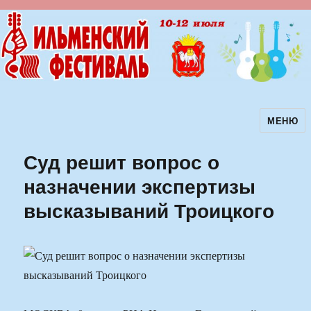
МЕНЮ
Ильменский фестиваль авторской
песни
Суд решит вопрос о
назначении экспертизы
высказываний Троицкого