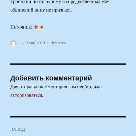
Троицкий ни по одному из предъявленных ему
обвинений вину не признает.
Источник:
ria.ru
Автор
Опубликовано
Рубрики
08.06.2013
Новости
Добавить комментарий
Для отправки комментария вам необходимо
авторизоваться
.
Навигация
НАЗАД