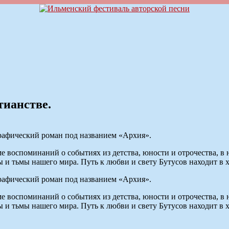
тианстве.
рафический роман под названием «Архия».
е воспоминаний о событиях из детства, юности и отрочества, в
ы и тьмы нашего мира. Путь к любви и свету Бутусов находит в 
рафический роман под названием «Архия».
е воспоминаний о событиях из детства, юности и отрочества, в
ы и тьмы нашего мира. Путь к любви и свету Бутусов находит в 