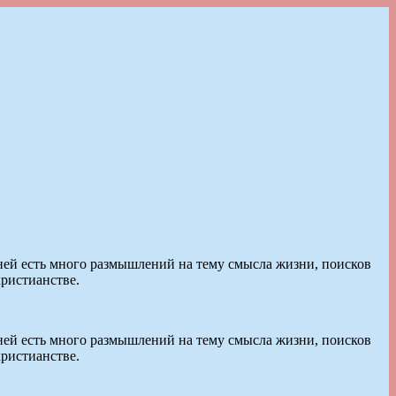
 ней есть много размышлений на тему смысла жизни, поисков
христианстве.
 ней есть много размышлений на тему смысла жизни, поисков
христианстве.