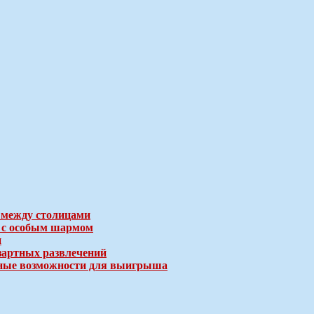
 между столицами
е с особым шармом
и
зартных развлечений
ичные возможности для выигрыша