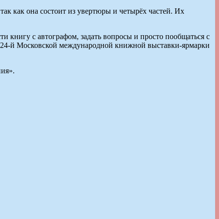
ак как она состоит из увертюры и четырёх частей. Их
и книгу с автографом, задать вопросы и просто пообщаться с
ках 24-й Московской международной книжной выставки-ярмарки
ия».