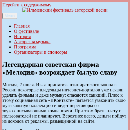
Перейти к содержимому
Меню
Ильменский фестиваль авторской песни
Главная
О фестивале
История
Авторская музыка
Программа
Организаторы и спонсоры
Легендарная советская фирма
«Мелодия» возрождает былую славу
Москва, 7 июля. Из-за принятия антипиратского закона в
России некоторые владельцы интернет-порталов уже начали
удалять фильмы и даже музыку: опасаются санкций. Плюс к
этому социальная сеть «ВКонтакте» пытается узаконить свою
музыкальную коллекцию и ведет переговоры со
звукозаписывающими компаниями. При этом брать плату с
пользователей не планируют. Вероятнее всего, деньги пойдут
из доходов от рекламы, размещенной на сайте.