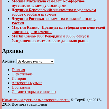
Москва Махачкала самолет: комфортное
путешествие между столицами
Девушки Березовский: знакомства в уральском
городе с особым шармом
Девушки Ростова: знакомства в южной столице
России
Мартин Казино: Премиум-платформа для ценителей
азартных развлечений
Martin Casino 800: Рекордный 800% бонус и
безграничные возможности для выигрыша
Архивы
Архивы
Главная
О фестивале
История
Авторская музыка
Программа
Организаторы и спонсоры
Ильменский фестиваль авторской песни
© CopyRight 2013-
2016. Все права защищены