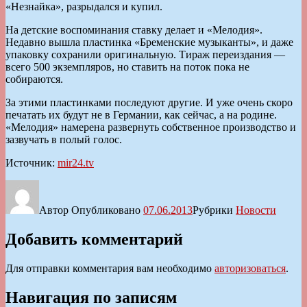
«Незнайка», разрыдался и купил.
На детские воспоминания ставку делает и «Мелодия».
Недавно вышла пластинка «Бременские музыканты», и даже
упаковку сохранили оригинальную. Тираж переиздания —
всего 500 экземпляров, но ставить на поток пока не
собираются.
За этими пластинками последуют другие. И уже очень скоро
печатать их будут не в Германии, как сейчас, а на родине.
«Мелодия» намерена развернуть собственное производство и
зазвучать в полый голос.
Источник:
mir24.tv
Автор
Опубликовано
07.06.2013
Рубрики
Новости
Добавить комментарий
Для отправки комментария вам необходимо
авторизоваться
.
Навигация по записям