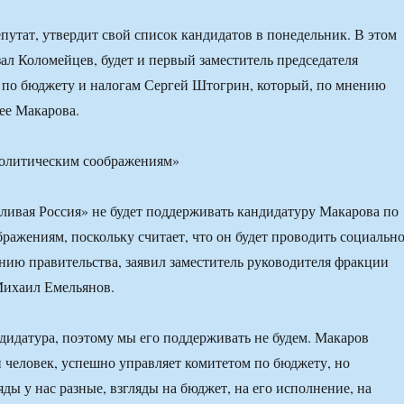
утат, утвердит свой список кандидатов в понедельник. В этом
зал Коломейцев, будет и первый заместитель председателя
 по бюджету и налогам Сергей Штогрин, который, по мнению
ее Макарова.
политическим соображениям»
ивая Россия» не будет поддерживать кандидатуру Макарова по
ражениям, поскольку считает, что он будет проводить социально
ию правительства, заявил заместитель руководителя фракции
Михаил Емельянов.
ндидатура, поэтому мы его поддерживать не будем. Макаров
человек, успешно управляет комитетом по бюджету, но
ды у нас разные, взгляды на бюджет, на его исполнение, на