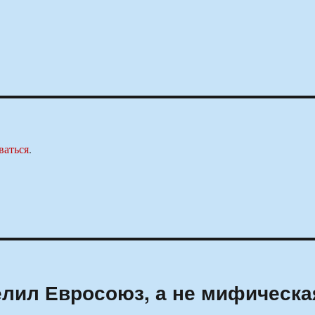
ваться
.
лил Евросоюз, а не мифическа