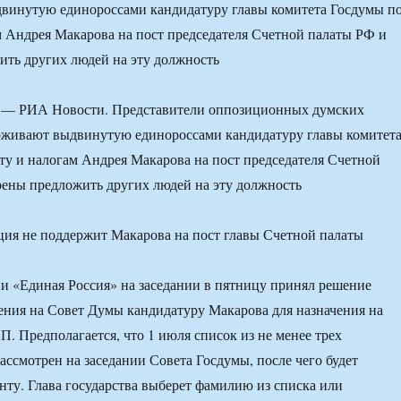
винутую единороссами кандидатуру главы комитета Госдумы п
 Андрея Макарова на пост председателя Счетной палаты РФ и
ть других людей на эту должность
— РИА Новости. Представители оппозиционных думских
рживают выдвинутую единороссами кандидатуру главы комитет
у и налогам Андрея Макарова на пост председателя Счетной
ены предложить других людей на эту должность
 «Единая Россия» на заседании в пятницу принял решение
ения на Совет Думы кандидатуру Макарова для назначения на
П. Предполагается, что 1 июля список из не менее трех
ассмотрен на заседании Совета Госдумы, после чего будет
нту. Глава государства выберет фамилию из списка или