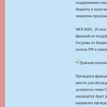
поддерживают выд
бюджету и налогам
намерены предложи
МОСКВА, 28 июн 
фракций не подде
Госдумы по бюджет
палаты РФ и намер
Президиум фракции
внести для обсужд
должность главы С
кандидатур будет р
направлен президе