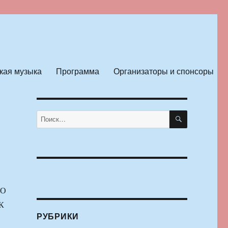
кая музыка
Программа
Организаторы и спонсоры
ПОИСК
Искать:
О
К
РУБРИКИ