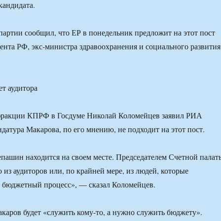
кандидата.
партии сообщил, что ЕР в понедельник предложит на этот пост
нта РФ, экс-министра здравоохранения и социального развития
т аудитора
фракции КПРФ в Госдуме Николай Коломейцев заявил РИА
датура Макарова, по его мнению, не подходит на этот пост.
епашин находится на своем месте. Председателем Счетной палат
 из аудиторов или, по крайней мере, из людей, которые
 бюджетный процесс», — сказал Коломейцев.
каров будет «служить кому-то, а нужно служить бюджету».