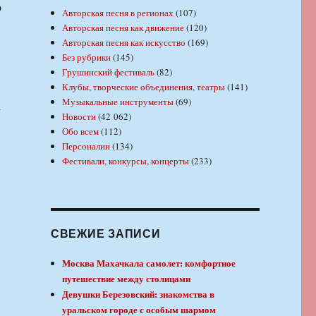
о
Авторская песня в регионах
(107)
Авторская песня как движение
(120)
Авторская песня как искусство
(169)
Без рубрики
(145)
Грушинский фестиваль
(82)
Клубы, творческие объединения, театры
(141)
Музыкальные инструменты
(69)
а
Новости
(42 062)
Обо всем
(112)
Персоналии
(134)
Фестивали, конкурсы, концерты
(233)
СВЕЖИЕ ЗАПИСИ
Москва Махачкала самолет: комфортное
путешествие между столицами
Девушки Березовский: знакомства в
уральском городе с особым шармом