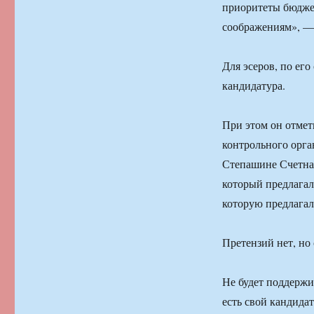
приоритеты бюдже
соображениям», —
Для эсеров, по его
кандидатура.
При этом он отмет
контрольного орга
Степашине Счетная
который предлагал
которую предлагал
Претензий нет, но
Не будет поддержи
есть свой кандида