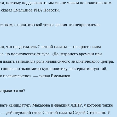
та, поэтому поддерживать мы его не можем по политическим
 сказал Емельянов РИА Новости.
 словам, с политической точки зрения это неприемлемая
ил, что председатель Счетной палаты — не просто глава
на, но политическая фигура. «До недавнего времени при
 палата выполняла роль независимого аналитического центра,
 социально-экономическую политику, альтернативную той,
о правительство», — сказал Емельянов.
 справится ли?
вать кандидатуру Макарова и фракция ЛДПР, у которой также
т — действующий глава Счетной палаты Сергей Степашин. У