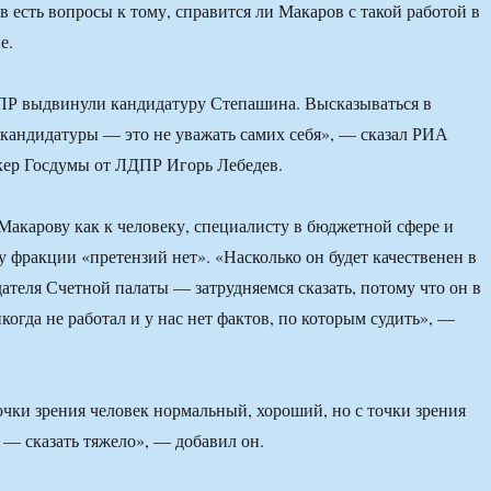
в есть вопросы к тому, справится ли Макаров с такой работой в
е.
Р выдвинули кандидатуру Степашина. Высказываться в
кандидатуры — это не уважать самих себя», — сказал РИА
кер Госдумы от ЛДПР Игорь Лебедев.
 Макарову как к человеку, специалисту в бюджетной сфере и
у фракции «претензий нет». «Насколько он будет качественен в
ателя Счетной палаты — затрудняемся сказать, потому что он в
когда не работал и у нас нет фактов, по которым судить», —
очки зрения человек нормальный, хороший, но с точки зрения
— сказать тяжело», — добавил он.