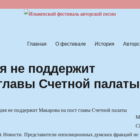
ской песни
Главная
О фестивале
История
Авторс
я не поддержит
 главы Счетной палаты
М
С
 Новости. Представители оппозиционных думских фракций не