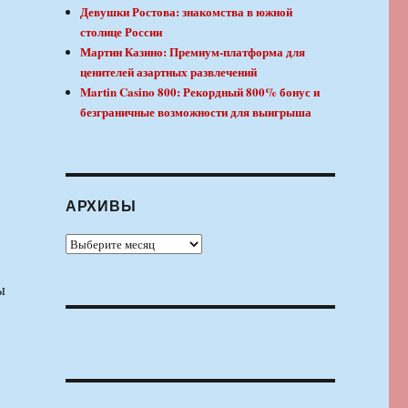
Девушки Ростова: знакомства в южной
столице России
Мартин Казино: Премиум-платформа для
ценителей азартных развлечений
Martin Casino 800: Рекордный 800% бонус и
безграничные возможности для выигрыша
АРХИВЫ
Архивы
ы