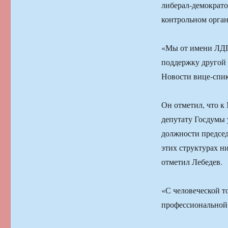
либерал-демократо
контрольном орган
«Мы от имени ЛДП
поддержку другой 
Новости вице-спи
Он отметил, что к
депутату Госдумы 
должности председ
этих структурах ни
отметил Лебедев.
«С человеческой т
профессиональной 