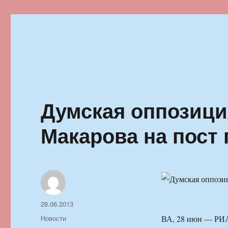
Ильменский фестиваль автор
Думская оппозици
Макарова на пост
Автор
Опубликовано
28.06.2013
Рубрики
Новости
ВА, 28 июн — РИА