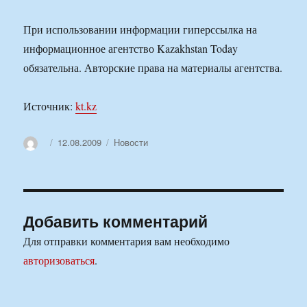
При использовании информации гиперссылка на
информационное агентство Kazakhstan Today
обязательна. Авторские права на материалы агентства.
Источник:
kt.kz
Автор
Опубликовано
Рубрики
12.08.2009
Новости
Добавить комментарий
Для отправки комментария вам необходимо
авторизоваться
.