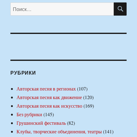
ПО
Искать:
РУБРИКИ
Авторская песня в регионах
(107)
Авторская песня как движение
(120)
Авторская песня как искусство
(169)
Без рубрики
(145)
Грушинский фестиваль
(82)
Клубы, творческие объединения, театры
(141)