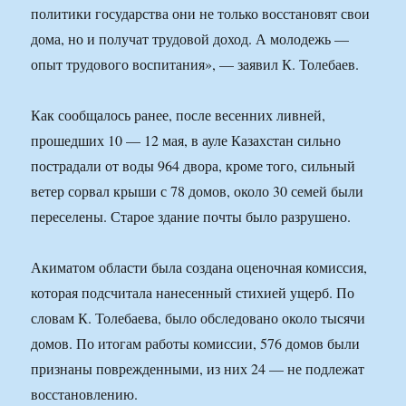
политики государства они не только восстановят свои
дома, но и получат трудовой доход. А молодежь —
опыт трудового воспитания», — заявил К. Толебаев.
Как сообщалось ранее, после весенних ливней,
прошедших 10 — 12 мая, в ауле Казахстан сильно
пострадали от воды 964 двора, кроме того, сильный
ветер сорвал крыши с 78 домов, около 30 семей были
переселены. Старое здание почты было разрушено.
Акиматом области была создана оценочная комиссия,
которая подсчитала нанесенный стихией ущерб. По
словам К. Толебаева, было обследовано около тысячи
домов. По итогам работы комиссии, 576 домов были
признаны поврежденными, из них 24 — не подлежат
восстановлению.