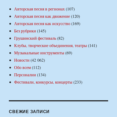
Авторская песня в регионах
(107)
Авторская песня как движение
(120)
Авторская песня как искусство
(169)
Без рубрики
(145)
Грушинский фестиваль
(82)
Клубы, творческие объединения, театры
(141)
Музыкальные инструменты
(69)
Новости
(42 062)
Обо всем
(112)
Персоналии
(134)
Фестивали, конкурсы, концерты
(233)
СВЕЖИЕ ЗАПИСИ