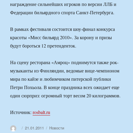
награждение сильнейших игроков по версии ЛЛБ и
Федерации бильярдного спорта Санкт-Петербурга.
В рамках фестиваля состоится шоу-финал конкурса
красоты «Мисс бильярд 2010». За корону и призы
будут бороться 12 претенденток.
На сцену ресторана «Амроц» поднимутся также рок-
музыканты из Финляндии, ведомые вице-чемпионом
мира по кайзе и любимчиком питерской публики
Петри Похьола. В конце праздника всех ожидает еще
один сюрприз: огромный торт весом 20 килограммов.
Источник:
rosbalt.ru
Автор
Опубликовано
Рубрики
21.01.2011
Новости