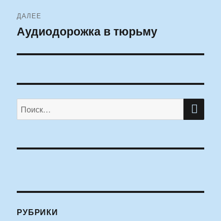
ДАЛЕЕ
Аудиодорожка в тюрьму
Следующая
запись:
ПО
Искать:
РУБРИКИ