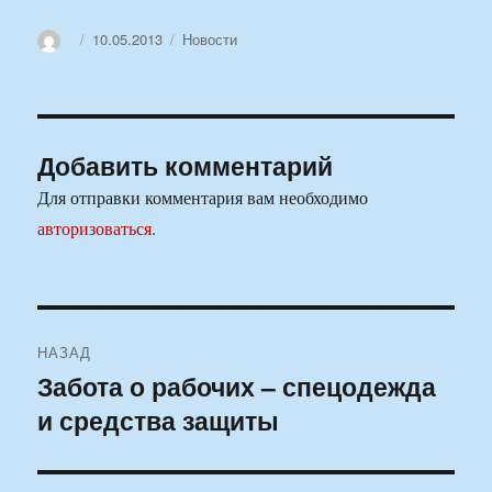
Автор
Опубликовано
Рубрики
10.05.2013
Новости
Добавить комментарий
Для отправки комментария вам необходимо
авторизоваться
.
Навигация
НАЗАД
по
Забота о рабочих – спецодежда
Предыдущая
и средства защиты
запись:
записям