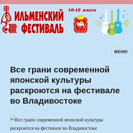
МЕНЮ
Ильменский фестиваль авторской
песни
Все грани современной
японской культуры
раскроются на фестивале
во Владивостоке