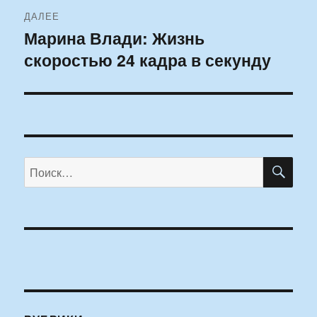
ДАЛЕЕ
Марина Влади: Жизнь
Следующая
скоростью 24 кадра в секунду
запись:
ПО
Искать: