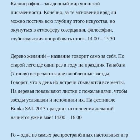
Каллиграфия – загадочный мир японской
письменности. Конечно, за те мгновения вряд ли
можно постичь всю глубину этого искусства, но
окунуться в атмосферу созерцания, философии,
глубокомыслия попробовать стоит. 14.00 – 15.30
Дерево желаний – название говорит само за себя. По
старой легенде один раз в году на праздник Танабата
(7 июля) встречаются две влюбленные звезды.
Говорят, что в день их встречи сбываются все мечты.
На деревья повязывают листки с пожеланиями, чтобы
звезды услышали и исполнили их. На фестивале
Bunka SAI- 2013 праздник исполнения желаний
начнется уже в мае! 14.00 – 16.00
Го – одна из самых распространённых настольных игр