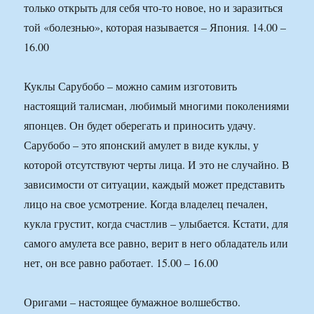
только открыть для себя что-то новое, но и заразиться
той «болезнью», которая называется – Япония. 14.00 –
16.00
Куклы Сарубобо – можно самим изготовить
настоящий талисман, любимый многими поколениями
японцев. Он будет оберегать и приносить удачу.
Сарубобо – это японский амулет в виде куклы, у
которой отсутствуют черты лица. И это не случайно. В
зависимости от ситуации, каждый может представить
лицо на свое усмотрение. Когда владелец печален,
кукла грустит, когда счастлив – улыбается. Кстати, для
самого амулета все равно, верит в него обладатель или
нет, он все равно работает. 15.00 – 16.00
Оригами – настоящее бумажное волшебство.