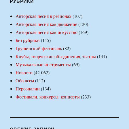
РУБРИКИ
Авторская песня в регионах
(107)
Авторская песня как движение
(120)
Авторская песня как искусство
(169)
Без рубрики
(145)
Грушинский фестиваль
(82)
Клубы, творческие объединения, театры
(141)
Музыкальные инструменты
(69)
Новости
(42 062)
Обо всем
(112)
Персоналии
(134)
Фестивали, конкурсы, концерты
(233)