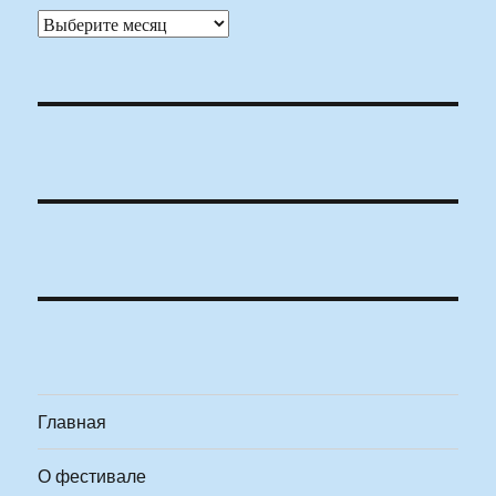
Архивы
Главная
О фестивале