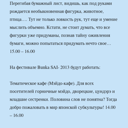
Перегибая бумажный лист, видишь, как под руками
рождается необыкновенная фигурка, животное,
птица…. Тут не только ловкость рук, тут еще и умение
мыслить объемно. Кстати, не стоит думать, что все
фигурки уже придуманы, познав тайну оживления
бумаги, можно попытаться придумать нечто свое…
15.00 – 16.00
На фестивале Bunka SAI- 2013 будут работать:
Тематическое кафе (Мэйдо-кафе). Для всех
посетителей горничные мэйдо, дворецкие, цундэрэ и
младшие сестренки. Половина слов не понятна? Тогда
добро пожаловать в мир японской субкультуры! 14.00
– 16.00