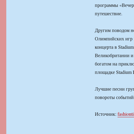
программы «Вечерн
путешествие.
Другим поводом не
Олимпийских игр в
концерта в Stadiu
Великобритании и 
богатом на приклю
площадке Stadium L
Лучшие песни гру
повороты событий
Источник:
fashiont