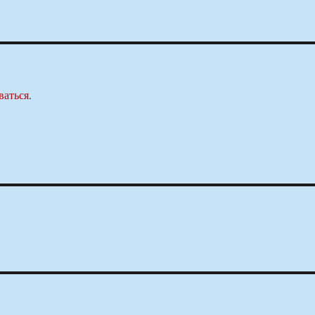
ваться
.