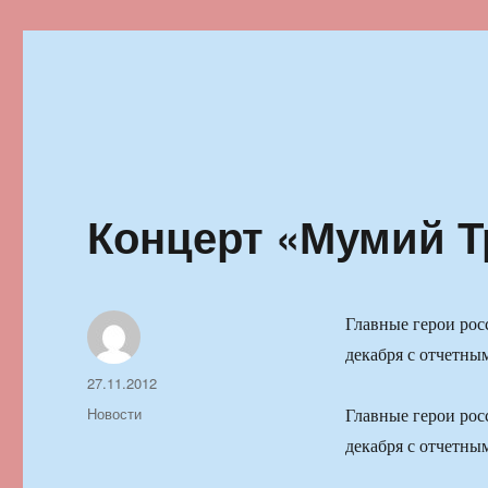
Ильменский фестиваль автор
Концерт «Мумий Тр
Главные герои рос
декабря с отчетным
Автор
Опубликовано
27.11.2012
Рубрики
Новости
Главные герои рос
декабря с отчетным