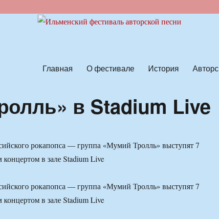
ской песни
Главная
О фестивале
История
Авторс
олль» в Stadium Live
сийского рокапопса — группа «Мумий Тролль» выступят 7
 концертом в зале Stadium Live
сийского рокапопса — группа «Мумий Тролль» выступят 7
 концертом в зале Stadium Live