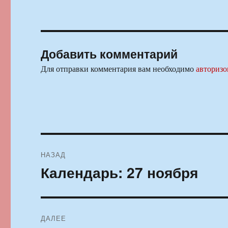
Добавить комментарий
Для отправки комментария вам необходимо
авторизо
Навигация
НАЗАД
по
Календарь: 27 ноября
Предыдущая
запись:
записям
ДАЛЕЕ