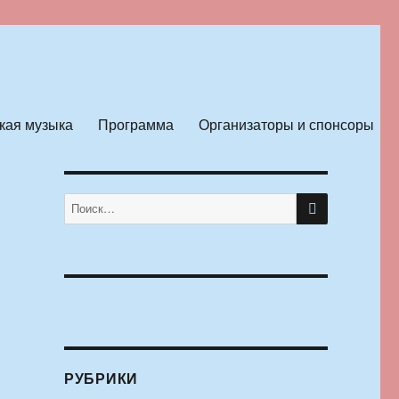
кая музыка
Программа
Организаторы и спонсоры
ПОИСК
Искать:
РУБРИКИ