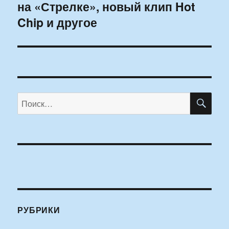
на «Стрелке», новый клип Hot
Chip и другое
ПО
Искать:
РУБРИКИ