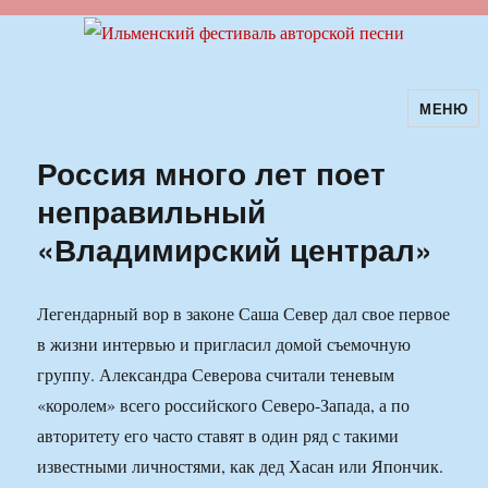
МЕНЮ
Ильменский фестиваль авторской
песни
Россия много лет поет
неправильный
«Владимирский централ»
Легендарный вор в законе Саша Север дал свое первое
в жизни интервью и пригласил домой съемочную
группу. Александра Северова считали теневым
«королем» всего российского Северо-Запада, а по
авторитету его часто ставят в один ряд с такими
известными личностями, как дед Хасан или Япончик.