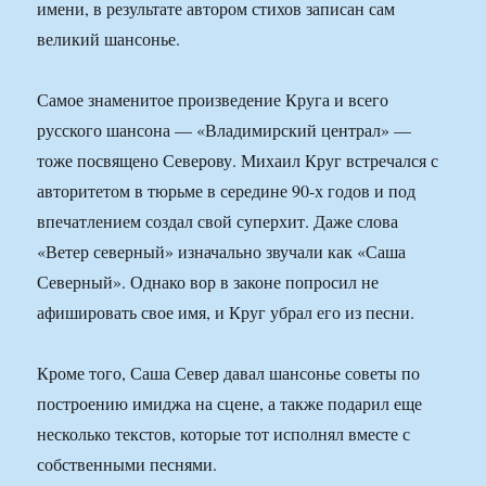
имени, в результате автором стихов записан сам
великий шансонье.
Самое знаменитое произведение Круга и всего
русского шансона — «Владимирский централ» —
тоже посвящено Северову. Михаил Круг встречался с
авторитетом в тюрьме в середине 90-х годов и под
впечатлением создал свой суперхит. Даже слова
«Ветер северный» изначально звучали как «Саша
Северный». Однако вор в законе попросил не
афишировать свое имя, и Круг убрал его из песни.
Кроме того, Саша Север давал шансонье советы по
построению имиджа на сцене, а также подарил еще
несколько текстов, которые тот исполнял вместе с
собственными песнями.