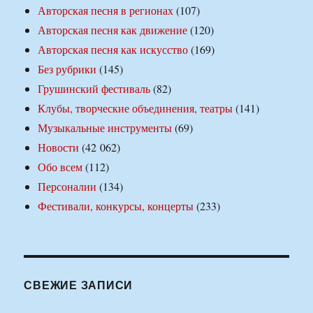
Авторская песня в регионах
(107)
Авторская песня как движение
(120)
Авторская песня как искусство
(169)
Без рубрики
(145)
Грушинский фестиваль
(82)
Клубы, творческие объединения, театры
(141)
Музыкальные инструменты
(69)
Новости
(42 062)
Обо всем
(112)
Персоналии
(134)
Фестивали, конкурсы, концерты
(233)
СВЕЖИЕ ЗАПИСИ