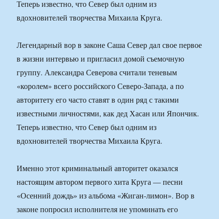
Теперь известно, что Север был одним из
вдохновителей творчества Михаила Круга.
Легендарный вор в законе Саша Север дал свое первое
в жизни интервью и пригласил домой съемочную
группу. Александра Северова считали теневым
«королем» всего российского Северо-Запада, а по
авторитету его часто ставят в один ряд с такими
известными личностями, как дед Хасан или Япончик.
Теперь известно, что Север был одним из
вдохновителей творчества Михаила Круга.
Именно этот криминальный авторитет оказался
настоящим автором первого хита Круга — песни
«Осенний дождь» из альбома «Жиган-лимон». Вор в
законе попросил исполнителя не упоминать его