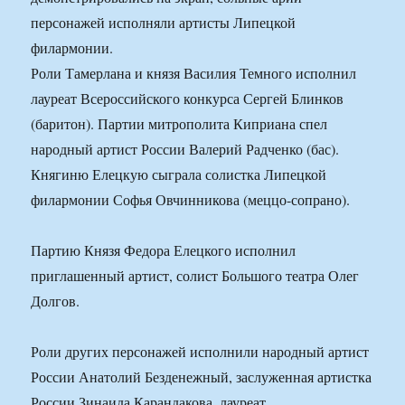
персонажей исполняли артисты Липецкой
филармонии.
Роли Тамерлана и князя Василия Темного исполнил
лауреат Всероссийского конкурса Сергей Блинков
(баритон). Партии митрополита Киприана спел
народный артист России Валерий Радченко (бас).
Княгиню Елецкую сыграла солистка Липецкой
филармонии Софья Овчинникова (меццо-сопрано).
Партию Князя Федора Елецкого исполнил
приглашенный артист, солист Большого театра Олег
Долгов.
Роли других персонажей исполнили народный артист
России Анатолий Безденежный, заслуженная артистка
России Зинаида Карандакова, лауреат