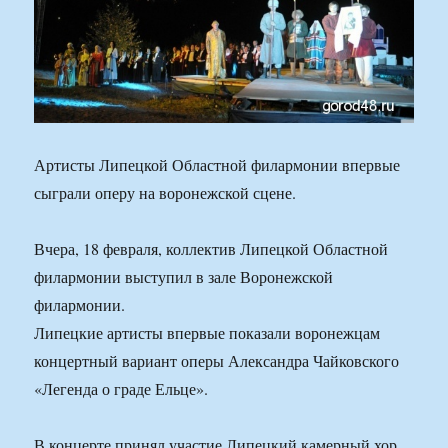
Артисты Липецкой Областной филармонии впервые
сыграли оперу на воронежской сцене.
Вчера, 18 февраля, коллектив Липецкой Областной
филармонии выступил в зале Воронежской
филармонии.
Липецкие артисты впервые показали воронежцам
концертный вариант оперы Александра Чайковского
«Легенда о граде Ельце».
В концерте принял участие Липецкий камерный хор