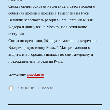
Сюжет оперы основан на легенде, повествующей о
событиях времен нашествия Тамерлана на Русь.
Великий завоеватель разорил Елец, пленил Князя
Фёдора и двинулся на Москву, но неожиданно
отступил.
Согласно преданию, 26 августа москвичи встречали
Владимирскую икону Божьей Матери, молили о
защите, и Богородица явилась во сне Тамерлану и
предсказала ему гибель на Руси.
Источник:
gorod48.ru
Автор
Опубликовано
Рубрики
19.02.2013
Новости