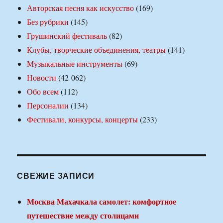
Авторская песня как искусство
(169)
Без рубрики
(145)
Грушинский фестиваль
(82)
Клубы, творческие объединения, театры
(141)
Музыкальные инструменты
(69)
Новости
(42 062)
Обо всем
(112)
Персоналии
(134)
Фестивали, конкурсы, концерты
(233)
СВЕЖИЕ ЗАПИСИ
Москва Махачкала самолет: комфортное
путешествие между столицами