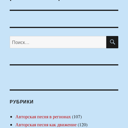
ПО
Искать:
РУБРИКИ
Авторская песня в регионах
(107)
Авторская песня как движение
(120)