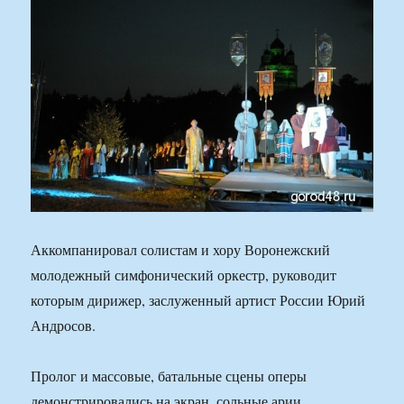
Аккомпанировал солистам и хору Воронежский
молодежный симфонический оркестр, руководит
которым дирижер, заслуженный артист России Юрий
Андросов.
Пролог и массовые, батальные сцены оперы
демонстрировались на экран, сольные арии