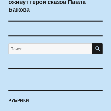
оживут герои сказов Павла
запись:
Бажова
ПО
Искать:
РУБРИКИ