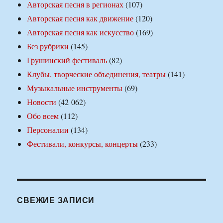
Авторская песня в регионах
(107)
Авторская песня как движение
(120)
Авторская песня как искусство
(169)
Без рубрики
(145)
Грушинский фестиваль
(82)
Клубы, творческие объединения, театры
(141)
Музыкальные инструменты
(69)
Новости
(42 062)
Обо всем
(112)
Персоналии
(134)
Фестивали, конкурсы, концерты
(233)
СВЕЖИЕ ЗАПИСИ