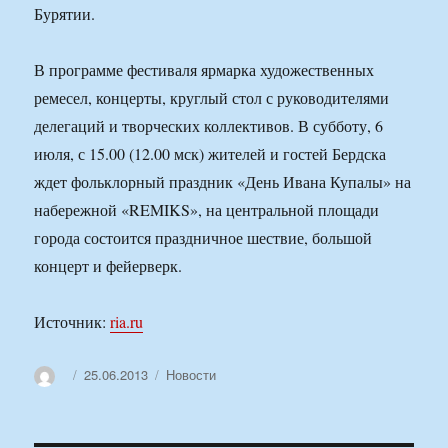
Бурятии.
В программе фестиваля ярмарка художественных
ремесел, концерты, круглый стол с руководителями
делегаций и творческих коллективов. В субботу, 6
июля, с 15.00 (12.00 мск) жителей и гостей Бердска
ждет фольклорный праздник «День Ивана Купалы» на
набережной «REMIKS», на центральной площади
города состоится праздничное шествие, большой
концерт и фейерверк.
Источник:
ria.ru
Автор
Опубликовано
Рубрики
25.06.2013
Новости