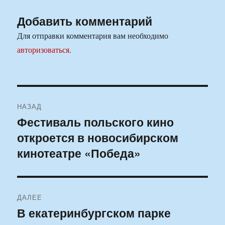
Добавить комментарий
Для отправки комментария вам необходимо
авторизоваться
.
Навигация
НАЗАД
по
Фестиваль польского кино
Предыдущая
откроется в новосибирском
запись:
записям
кинотеатре «Победа»
ДАЛЕЕ
В екатеринбургском парке
Следующая