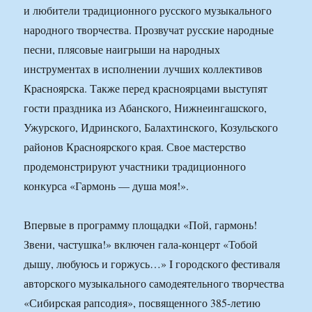
и любители традиционного русского музыкального
народного творчества. Прозвучат русские народные
песни, плясовые наигрыши на народных
инструментах в исполнении лучших коллективов
Красноярска. Также перед красноярцами выступят
гости праздника из Абанского, Нижнеингашского,
Ужурского, Идринского, Балахтинского, Козульского
районов Красноярского края. Свое мастерство
продемонстрируют участники традиционного
конкурса «Гармонь — душа моя!».
Впервые в программу площадки «Пой, гармонь!
Звени, частушка!» включен гала-концерт «Тобой
дышу, любуюсь и горжусь…» I городского фестиваля
авторского музыкального самодеятельного творчества
«Сибирская рапсодия», посвященного 385-летию