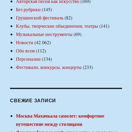
Авторская песня как искусство
(169)
Без рубрики
(145)
Грушинский фестиваль
(82)
Клубы, творческие объединения, театры
(141)
Музыкальные инструменты
(69)
Новости
(42 062)
Обо всем
(112)
Персоналии
(134)
Фестивали, конкурсы, концерты
(233)
СВЕЖИЕ ЗАПИСИ
Москва Махачкала самолет: комфортное
путешествие между столицами