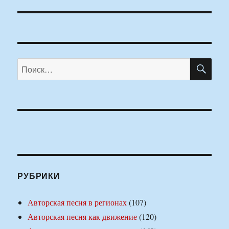
ПО
Искать:
РУБРИКИ
Авторская песня в регионах
(107)
Авторская песня как движение
(120)