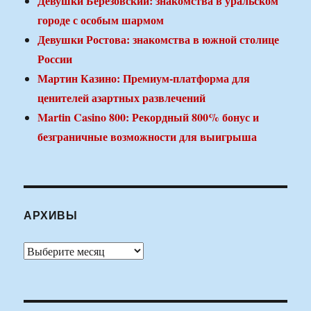
Девушки Березовский: знакомства в уральском
городе с особым шармом
Девушки Ростова: знакомства в южной столице
России
Мартин Казино: Премиум-платформа для
ценителей азартных развлечений
Martin Casino 800: Рекордный 800% бонус и
безграничные возможности для выигрыша
АРХИВЫ
Архивы