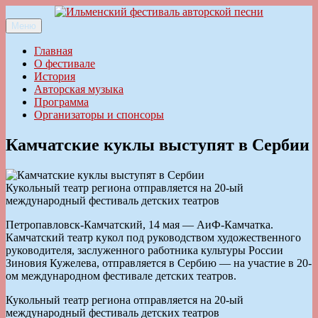
Перейти
к
Меню
Ильменский фестиваль авторской песни
содержимому
Главная
О фестивале
История
Авторская музыка
Программа
Организаторы и спонсоры
Камчатские куклы выступят в Сербии
Кукольный театр региона отправляется на 20-ый
международный фестиваль детских театров
Петропавловск-Камчатский, 14 мая — АиФ-Камчатка.
Камчатский театр кукол под руководством художественного
руководителя, заслуженного работника культуры России
Зиновия Кужелева, отправляется в Сербию — на участие в 20-
ом международном фестивале детских театров.
Кукольный театр региона отправляется на 20-ый
международный фестиваль детских театров