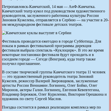
Петропавловск-Камчатский, 14 мая — АиФ-Камчатка.
Камчатский театр кукол под руководством художественного
руководителя, заслуженного работника культуры России
Зиновия Кужелева, отправляется в Сербию — на участие в 20-
ом международном фестивале детских театров.
Фестиваль проводится ежегодно в городе Субботица. Для
показа в рамках фестивальной программы дирекция
фестиваля выбрала спектакль «Куклоцирк». В это же время
некоторые постановки фестиваля будут проходить и в
соседнем городе — Сегеде (Венгрия), куда театр также
получил приглашение.
В составе творческой группы Камчатского театра 11 человек
— это художественный руководитель театра Зиновий
Кужелев, режиссер Валерий Зверовщиков, заслуженные
артисты России Вениамин Логвинец, Олег Бойко, Олег
Миронов, актеры Галия Логвинец, Евгения Кевевтегина,
Владимир Бережков, Олег Куриленко, Виктория Орешкина и
художник по свету Сергей Маслов.
Поездка состоится в рамках реализации комплекса мер по