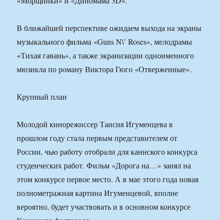
«Морщинки» и «Диномама 3D».
В ближайшей перспективе ожидаем выхода на экраны
музыкального фильма «Guns N\’ Roses», мелодрамы
«Тихая гавань», а также экранизации одноименного
мюзикла по роману Виктора Гюго «Отверженные».
Крупный план
Молодой кинорежиссер Таисия Игуменцева в
прошлом году стала первым представителем от
России, чью работу отобрали для каннского конкурса
студенческих работ. Фильм «Дорога на…» занял на
этом конкурсе первое место. А в мае этого года новая
полнометражная картина Игуменцевой, вполне
вероятно, будет участвовать и в основном конкурсе