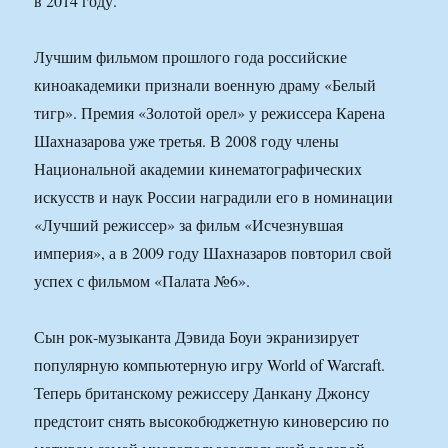
в 2014 году.
Лучшим фильмом прошлого года российские
киноакадемики признали военную драму «Белый
тигр». Премия «Золотой орел» у режиссера Карена
Шахназарова уже третья. В 2008 году члены
Национальной академии кинематографических
искусств и наук России наградили его в номинации
«Лучший режиссер» за фильм «Исчезнувшая
империя», а в 2009 году Шахназаров повторил свой
успех с фильмом «Палата №6».
Сын рок-музыканта Дэвида Боуи экранизирует
популярную компьютерную игру World of Warcraft.
Теперь британскому режиссеру Данкану Джонсу
предстоит снять высокобюджетную киноверсию по