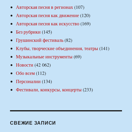
Авторская песня в регионах
(107)
Авторская песня как движение
(120)
Авторская песня как искусство
(169)
Без рубрики
(145)
Грушинский фестиваль
(82)
Клубы, творческие объединения, театры
(141)
Музыкальные инструменты
(69)
Новости
(42 062)
Обо всем
(112)
Персоналии
(134)
Фестивали, конкурсы, концерты
(233)
СВЕЖИЕ ЗАПИСИ