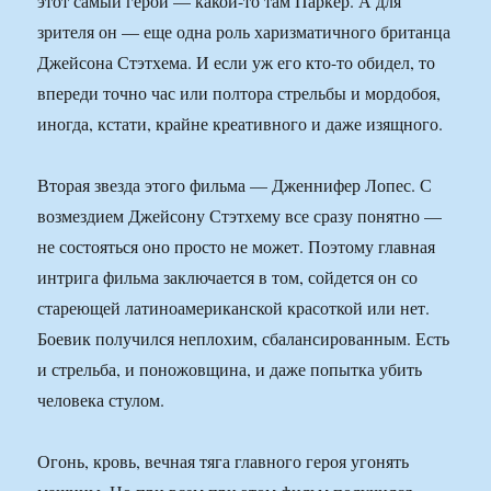
этот самый герой — какой-то там Паркер. А для
зрителя он — еще одна роль харизматичного британца
Джейсона Стэтхема. И если уж его кто-то обидел, то
впереди точно час или полтора стрельбы и мордобоя,
иногда, кстати, крайне креативного и даже изящного.
Вторая звезда этого фильма — Дженнифер Лопес. С
возмездием Джейсону Стэтхему все сразу понятно —
не состояться оно просто не может. Поэтому главная
интрига фильма заключается в том, сойдется он со
стареющей латиноамериканской красоткой или нет.
Боевик получился неплохим, сбалансированным. Есть
и стрельба, и поножовщина, и даже попытка убить
человека стулом.
Огонь, кровь, вечная тяга главного героя угонять