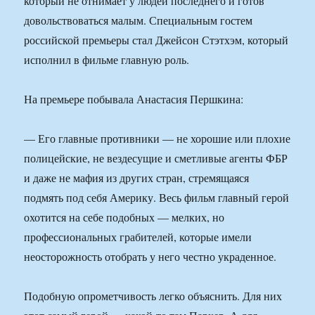
который не отнимает у людей последнего и готов
довольствоваться малым. Специальным гостем
российской премьеры стал Джейсон Стэтхэм, который
исполнил в фильме главную роль.
На премьере побывала Анастасия Першкина:
— Его главные противники — не хорошие или плохие
полицейские, не вездесущие и сметливые агенты ФБР
и даже не мафия из других стран, стремящаяся
подмять под себя Америку. Весь фильм главный герой
охотится на себе подобных — мелких, но
профессиональных грабителей, которые имели
неосторожность отобрать у него честно украденное.
Подобную опрометчивость легко объяснить. Для них