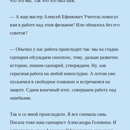
что это мы. Так что это был шок.
— А ваш мастер Алексей Ефимович Учитель помогал
вам в работе над этим фильмом? Или обошлось без его
советов?
— Обычно у нас работа происходит так: мы на стадии
сценария обсуждаем синопсис, тему, дальше развитие,
историю, пишем сценарий, утверждаем. Ну, как
серьезная работа на любой киностудии. А потом уже
пускаемся в свободное плавание и встречаемся на
защите. Сдаем конечный итог, совершаем работу над
ошибками.
Так и со мной происходило. Я все снимала сама.
Писала тоже наш сценарист Александра Головина. И