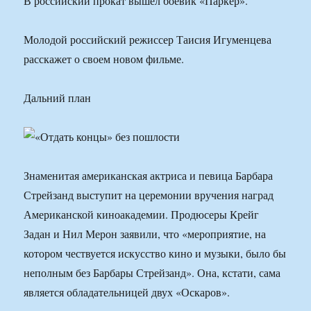
В российский прокат вышел боевик «Паркер».
Молодой российский режиссер Таисия Игуменцева
расскажет о своем новом фильме.
Дальний план
Знаменитая американская актриса и певица Барбара
Стрейзанд выступит на церемонии вручения наград
Американской киноакадемии. Продюсеры Крейг
Задан и Нил Мерон заявили, что «мероприятие, на
котором чествуется искусство кино и музыки, было бы
неполным без Барбары Стрейзанд». Она, кстати, сама
является обладательницей двух «Оскаров».