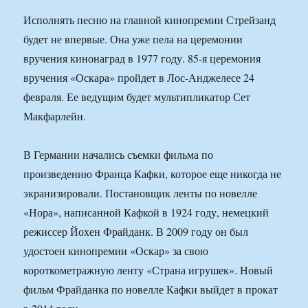
Исполнять песню на главной кинопремии Стрейзанд
будет не впервые. Она уже пела на церемонии
вручения кинонаград в 1977 году. 85-я церемония
вручения «Оскара» пройдет в Лос-Анджелесе 24
февраля. Ее ведущим будет мультипликатор Сет
Макфарлейн.
В Германии начались съемки фильма по
произведению Франца Кафки, которое еще никогда не
экранизировали. Постановщик ленты по новелле
«Нора», написанной Кафкой в 1924 году, немецкий
режиссер Йохен Фрайданк. В 2009 году он был
удостоен кинопремии «Оскар» за свою
короткометражную ленту «Страна игрушек». Новый
фильм Фрайданка по новелле Кафки выйдет в прокат