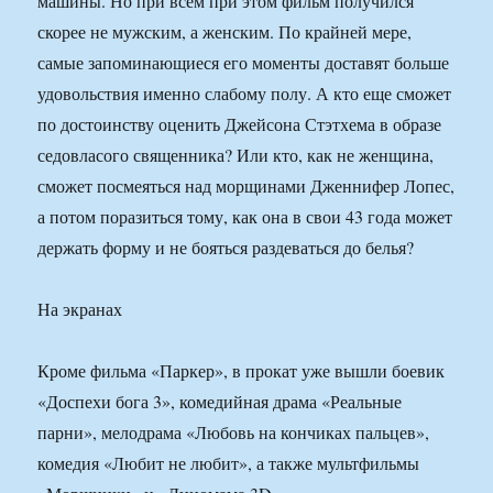
машины. Но при всем при этом фильм получился
скорее не мужским, а женским. По крайней мере,
самые запоминающиеся его моменты доставят больше
удовольствия именно слабому полу. А кто еще сможет
по достоинству оценить Джейсона Стэтхема в образе
седовласого священника? Или кто, как не женщина,
сможет посмеяться над морщинами Дженнифер Лопес,
а потом поразиться тому, как она в свои 43 года может
держать форму и не бояться раздеваться до белья?
На экранах
Кроме фильма «Паркер», в прокат уже вышли боевик
«Доспехи бога 3», комедийная драма «Реальные
парни», мелодрама «Любовь на кончиках пальцев»,
комедия «Любит не любит», а также мультфильмы