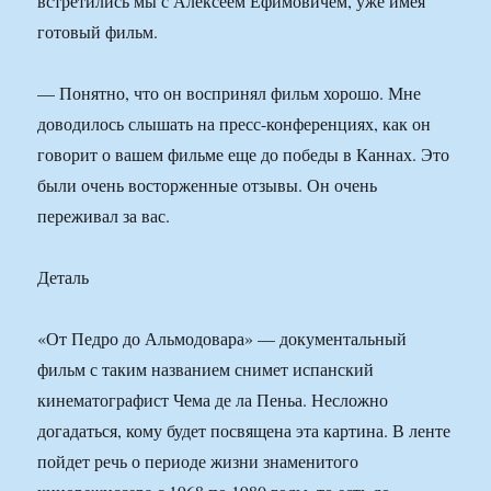
встретились мы с Алексеем Ефимовичем, уже имея
готовый фильм.
— Понятно, что он воспринял фильм хорошо. Мне
доводилось слышать на пресс-конференциях, как он
говорит о вашем фильме еще до победы в Каннах. Это
были очень восторженные отзывы. Он очень
переживал за вас.
Деталь
«От Педро до Альмодовара» — документальный
фильм с таким названием снимет испанский
кинематографист Чема де ла Пеньа. Несложно
догадаться, кому будет посвящена эта картина. В ленте
пойдет речь о периоде жизни знаменитого