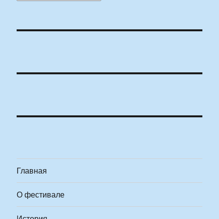
Главная
О фестивале
История