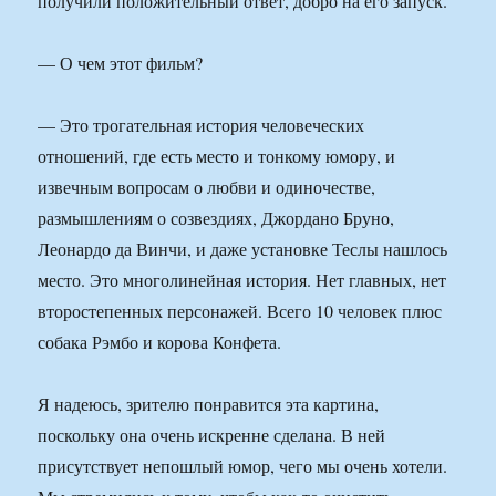
получили положительный ответ, добро на его запуск.
— О чем этот фильм?
— Это трогательная история человеческих
отношений, где есть место и тонкому юмору, и
извечным вопросам о любви и одиночестве,
размышлениям о созвездиях, Джордано Бруно,
Леонардо да Винчи, и даже установке Теслы нашлось
место. Это многолинейная история. Нет главных, нет
второстепенных персонажей. Всего 10 человек плюс
собака Рэмбо и корова Конфета.
Я надеюсь, зрителю понравится эта картина,
поскольку она очень искренне сделана. В ней
присутствует непошлый юмор, чего мы очень хотели.