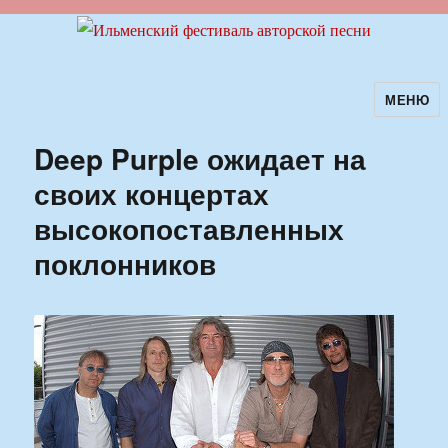
МЕНЮ
Ильменский фестиваль авторской
песни
Deep Purple ожидает на
своих концертах
высокопоставленных
поклонников