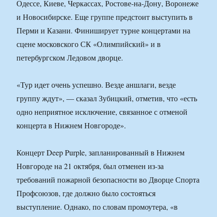
Одессе, Киеве, Черкассах, Ростове-на-Дону, Воронеже
и Новосибирске. Еще группе предстоит выступить в
Перми и Казани. Финиширует турне концертами на
сцене московского СК «Олимпийский» и в
петербургском Ледовом дворце.
«Тур идет очень успешно. Везде аншлаги, везде
группу ждут», — сказал Зубицкий, отметив, что «есть
одно неприятное исключение, связанное с отменой
концерта в Нижнем Новгороде».
Концерт Deep Purple, запланированный в Нижнем
Новгороде на 21 октября, был отменен из-за
требований пожарной безопасности во Дворце Спорта
Профсоюзов, где должно было состояться
выступление. Однако, по словам промоутера, «в