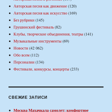
Авторская песня как движение
(120)
Авторская песня как искусство
(169)
Без рубрики
(145)
Грушинский фестиваль
(82)
Клубы, творческие объединения, театры
(141)
Музыкальные инструменты
(69)
Новости
(42 062)
Обо всем
(112)
Персоналии
(134)
Фестивали, конкурсы, концерты
(233)
СВЕЖИЕ ЗАПИСИ
Москва Махачкала самолет: комфортное