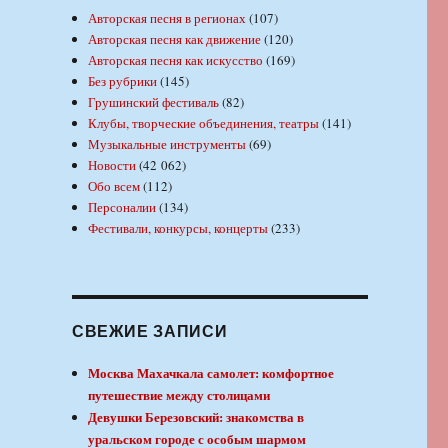
Авторская песня в регионах
(107)
Авторская песня как движение
(120)
Авторская песня как искусство
(169)
Без рубрики
(145)
Грушинский фестиваль
(82)
Клубы, творческие объединения, театры
(141)
Музыкальные инструменты
(69)
Новости
(42 062)
Обо всем
(112)
Персоналии
(134)
Фестивали, конкурсы, концерты
(233)
СВЕЖИЕ ЗАПИСИ
Москва Махачкала самолет: комфортное
путешествие между столицами
Девушки Березовский: знакомства в
уральском городе с особым шармом