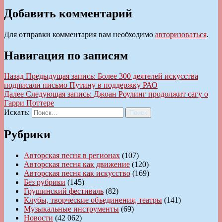
Добавить комментарий
Для отправки комментария вам необходимо
авторизоваться
.
Навигация по записям
Назад
Предыдущая запись:
Более 300 деятелей искусства
подписали письмо Путину в поддержку РАО
Далее
Следующая запись:
Джоан Роулинг продолжит сагу о
Гарри Поттере
Искать:
Поиск
Рубрики
Авторская песня в регионах
(107)
Авторская песня как движение
(120)
Авторская песня как искусство
(169)
Без рубрики
(145)
Грушинский фестиваль
(82)
Клубы, творческие объединения, театры
(141)
Музыкальные инструменты
(69)
Новости
(42 062)