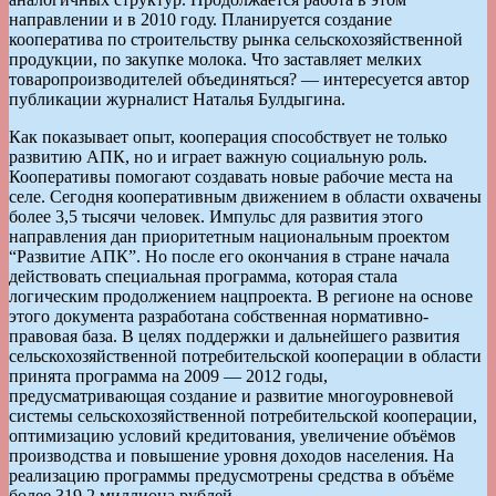
направлении и в 2010 году. Планируется создание
кооператива по строительству рынка сельскохозяйственной
продукции, по закупке молока. Что заставляет мелких
товаропроизводителей объединяться? — интересуется автор
публикации журналист Наталья Булдыгина.
Как показывает опыт, кооперация способствует не только
развитию АПК, но и играет важную социальную роль.
Кооперативы помогают создавать новые рабочие места на
селе. Сегодня кооперативным движением в области охвачены
более 3,5 тысячи человек. Импульс для развития этого
направления дан приоритетным национальным проектом
“Развитие АПК”. Но после его окончания в стране начала
действовать специальная программа, которая стала
логическим продолжением нацпроекта. В регионе на основе
этого документа разработана собственная нормативно-
правовая база. В целях поддержки и дальнейшего развития
сельскохозяйственной потребительской кооперации в области
принята программа на 2009 — 2012 годы,
предусматривающая создание и развитие многоуровневой
системы сельскохозяйственной потребительской кооперации,
оптимизацию условий кредитования, увеличение объёмов
производства и повышение уровня доходов населения. На
реализацию программы предусмотрены средства в объёме
более 319,2 миллиона рублей.