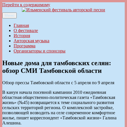
Перейти к содержимому
Меню
Ильменский фестиваль авторской песни
Главная
О фестивале
История
Авторская музыка
Программа
Организаторы и спонсоры
Новые дома для тамбовских селян:
обзор СМИ Тамбовской области
Обзор прессы Тамбовской области с 5 апреля по 9 апреля
В канун начала посевной кампании 2010 ежедневная
областная общественно-политическая газета «Тамбовская
жизнь» (№45) возвращается к теме социального развития
сельских территорий региона. О комплексной застройке,
позволяющей возводить на селе современное комфортное
жилье, пишет корреспондент «Тамбовской жизни» Галина
Алешина.