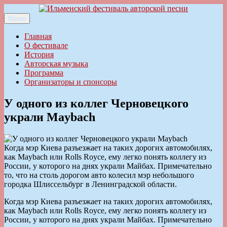
Перейти
к
Меню
Ильменский фестиваль авторской песни
содержимому
Главная
О фестивале
История
Авторская музыка
Программа
Организаторы и спонсоры
У одного из коллег Черновецкого
украли Maybach
Когда мэр Киева разъезжает на таких дорогих автомобилях,
как Maybach или Rolls Royce, ему легко понять коллегу из
России, у которого на днях украли Майбах. Примечательно
то, что на столь дорогом авто колесил мэр небольшого
городка Шлиссельбург в Ленинградской области.
Когда мэр Киева разъезжает на таких дорогих автомобилях,
как Maybach или Rolls Royce, ему легко понять коллегу из
России, у которого на днях украли Майбах. Примечательно